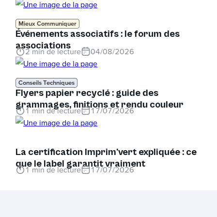
Mieux Communiquer
Événements associatifs : le forum des
associations
2
min de lecture
04/08/2026
Conseils Techniques
Flyers papier recyclé : guide des
grammages, finitions et rendu couleur
1
min de lecture
17/07/2026
La certification Imprim'vert expliquée : ce
que le label garantit vraiment
1
min de lecture
17/07/2026