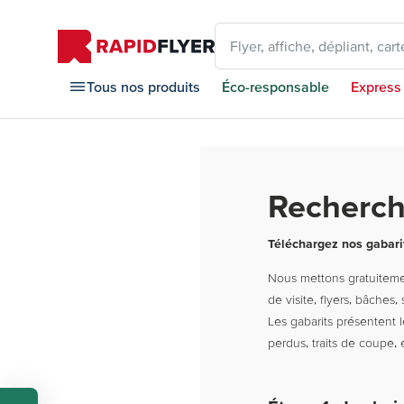
Flyer, affiche, dépliant, carte
Tous nos produits
Éco-responsable
Express
Recherch
Téléchargez nos gabari
Nous mettons gratuitemen
de visite, flyers, bâches, 
Les gabarits présentent 
perdus, traits de coupe,