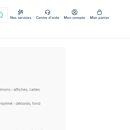
Nos services
Centre d'aide
Mon compte
Mon panier
mons : affiches, cartes
imprimé : débords, fond