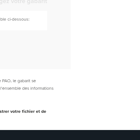
gez votre gabarit
ible ci-dessous:
 PAO, le gabarit se
l'ensemble des informations
trer votre fichier et de