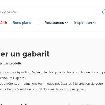
 de visite...
 24h
Bons plans
Ressources
Inspiration
er un gabarit
ts par produits
t à votre disposition l'ensemble des gabarits des produits que nous impri
stand, Roll Up etc...
les différentes informations techniques nécéssaires à la création de votre 
 etc. Chaque format de produit dispose de son propre gabarit.