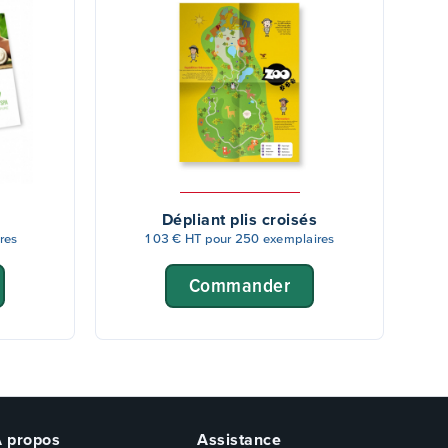
Dépliant plis croisés
res
103 € HT pour 250 exemplaires
Commander
À propos
Assistance