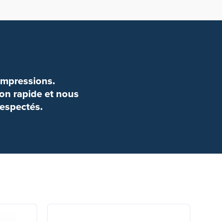
impressions.
ison rapide et nous
respectés.