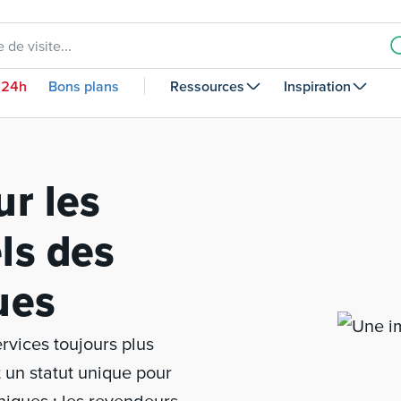
 de visite...
 24h
Bons plans
Ressources
Inspiration
ur les
ls des
ues
rvices toujours plus
 un statut unique pour