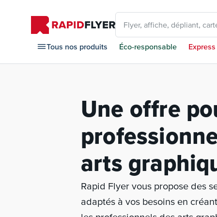
Flyer, affiche, dépliant, carte
Tous nos produits
Éco-responsable
Express
Une offre po
professionne
arts graphiq
Rapid Flyer vous propose des se
adaptés à vos besoins en créant