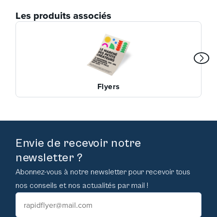
Les produits associés
Flyers
Envie de recevoir notre
newsletter ?
Abonnez-vous à notre newsletter pour recevoir tous
nos conseils et nos actualités par mail !