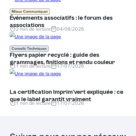
Mieux Communiquer
Événements associatifs : le forum des
associations
2
min de lecture
04/08/2026
Conseils Techniques
Flyers papier recyclé : guide des
grammages, finitions et rendu couleur
1
min de lecture
17/07/2026
La certification Imprim'vert expliquée : ce
que le label garantit vraiment
1
min de lecture
17/07/2026