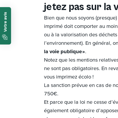
jetez pas sur la 
Bien que nous soyons (presque) t
imprimé doit comporter au moins
ou à la valorisation des déchet
l’environnement). En général, on
la voie publique »
.
Notez que les mentions relatives
ne sont pas obligatoires. En reva
vous imprimez écolo !
La sanction prévue en cas de n
750€.
Et parce que la loi ne cesse d’é
également obligatoire d’apposer 