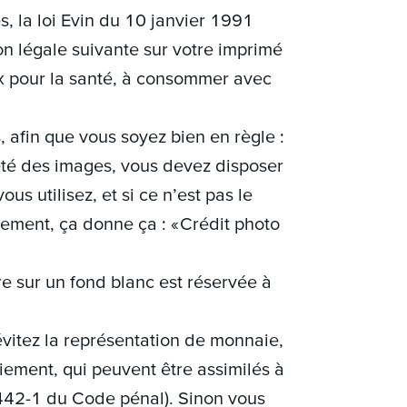
es, la loi Evin du 10 janvier 1991
on légale suivante sur votre imprimé
ux pour la santé, à consommer avec
, afin que vous soyez bien en règle :
été des images, vous devez disposer
us utilisez, et si ce n’est pas le
ement, ça donne ça : « Crédit photo
re sur un fond blanc est réservée à
 évitez la représentation de monnaie,
paiement, qui peuvent être assimilés à
 442-1 du Code pénal). Sinon vous