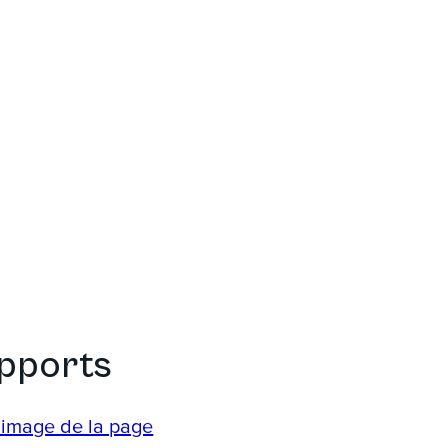
upports