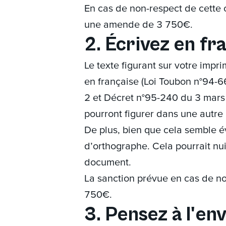
En cas de non-respect de cette o
une amende de 3 750€.
2. Écrivez en fr
Le texte figurant sur votre impri
en française (Loi Toubon n°94-6
2 et Décret n°95-240 du 3 mars
pourront figurer dans une autre 
De plus, bien que cela semble évi
d’orthographe. Cela pourrait nuir
document.
La sanction prévue en cas de n
750€.
3. Pensez à l'e