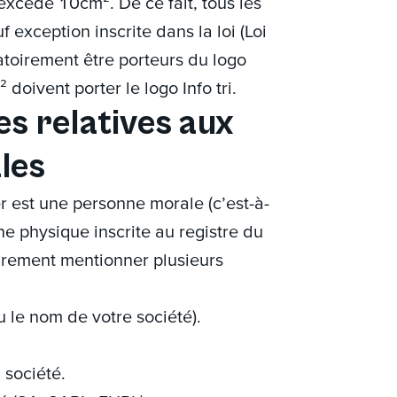
excède 10cm². De ce fait, tous les
exception inscrite dans la loi (Loi
atoirement être porteurs du logo
doivent porter le logo Info tri.
es relatives aux
les
er est une personne morale (c’est-à-
e physique inscrite au registre du
rement mentionner plusieurs
 le nom de votre société).
 société.