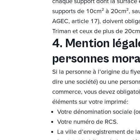
chaque support dont la surface 
supports de 10cm² à 20cm², sauf 
AGEC, article 17), doivent oblig
Triman et ceux de plus de 20cm² 
4. Mention légal
personnes mora
Si la personne à l’origine du fly
dire une société) ou une personn
commerce, vous devez obligatoi
éléments sur votre imprimé :
Votre dénomination sociale (ou
Votre numéro de RCS.
La ville d’enregistrement de la