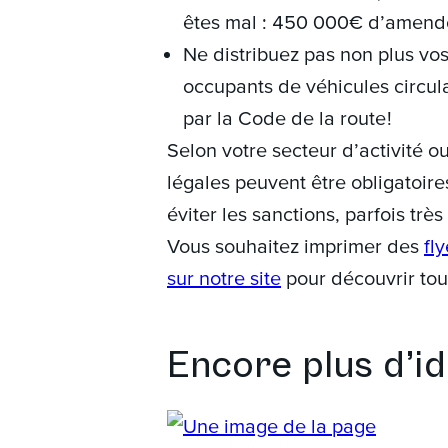
êtes mal : 450 000€ d’amende 
Ne distribuez pas non plus vo
occupants de véhicules circulan
par la Code de la route !
Selon votre secteur d’activité o
légales peuvent être obligatoire
éviter les sanctions, parfois tr
Vous souhaitez imprimer des
fly
sur notre site
pour découvrir tou
Encore plus d’i