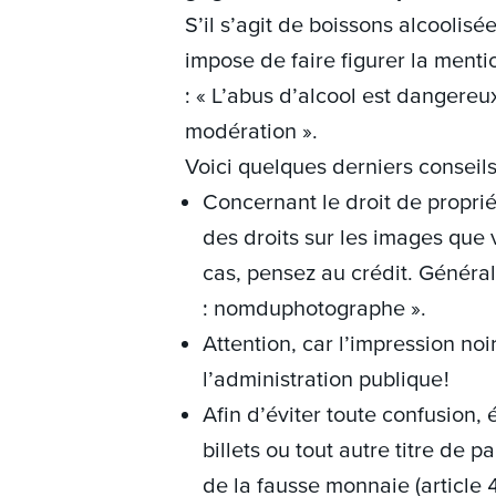
S’il s’agit de boissons alcoolisé
impose de faire figurer la menti
: « L’abus d’alcool est dangere
modération ».
Voici quelques derniers conseils
Concernant le droit de propri
des droits sur les images que vo
cas, pensez au crédit. Général
: nomduphotographe ».
Attention, car l’impression noi
l’administration publique !
Afin d’éviter toute confusion,
billets ou tout autre titre de 
de la fausse monnaie (article