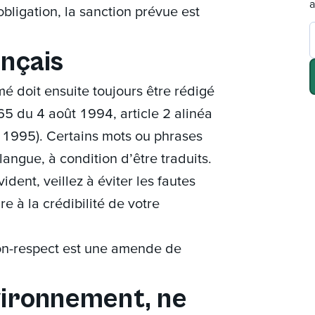
a
bligation, la sanction prévue est
ançais
mé doit ensuite toujours être rédigé
65 du 4 août 1994, article 2 alinéa
 1995). Certains mots ou phrases
langue, à condition d’être traduits.
dent, veillez à éviter les fautes
e à la crédibilité de votre
on-respect est une amende de
nvironnement, ne