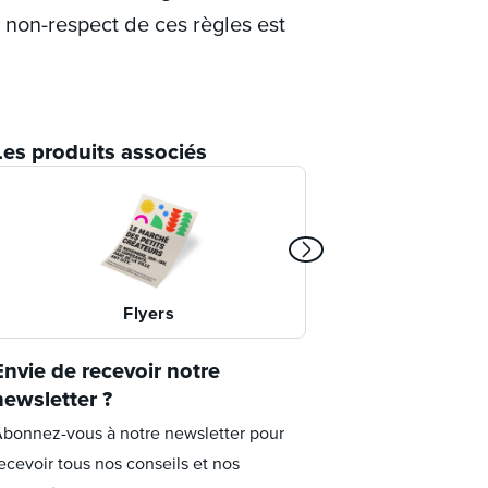
e non-respect de ces règles est
Les produits associés
Flyers
Dépl
Envie de recevoir notre
newsletter ?
bonnez-vous à notre newsletter pour
ecevoir tous nos conseils et nos