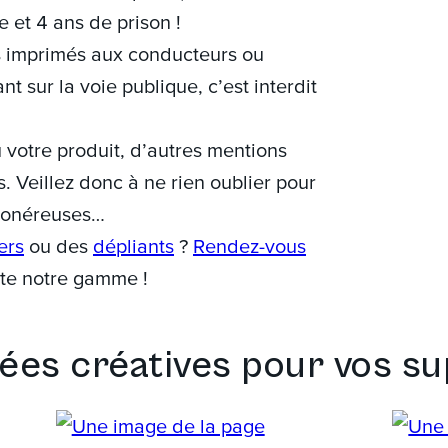
et 4 ans de prison !
s imprimés aux conducteurs ou
t sur la voie publique, c’est interdit
u votre produit, d’autres mentions
s. Veillez donc à ne rien oublier pour
ès onéreuses…
ers
ou des
dépliants
?
Rendez-vous
te notre gamme !
dées créatives pour vos s