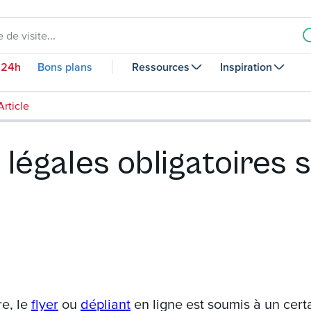
 de visite...
 24h
Bons plans
Ressources
Inspiration
Article
légales obligatoires s
re, le
flyer
ou
dépliant
en ligne est soumis à un cert