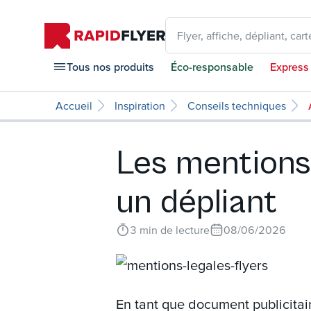
Flyer, affiche, dépliant, carte
Tous nos produits
Éco-responsable
Express
Accueil
Inspiration
Conseils techniques
Les mentions 
un dépliant
3
min de lecture
08/06/2026
En tant que document publicitai