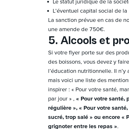
Le statut juridique de la socié
L’éventuel capital social de la
La sanction prévue en cas de no
une amende de 750€.
5. Alcools et pr
Si votre flyer porte sur des pro
des boissons, vous devez y faire
l’éducation nutritionnelle. Il n’
mais voici une liste des mention
inspirer : « Pour votre santé, m
par jour » ,
« Pour votre santé, 
régulière », « Pour votre santé
sucré, trop salé » ou encore « 
grignoter entre les repas »
.