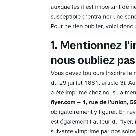
auxquelles il est important de n
susceptible d’entrainer une sa
Pour ne rien oublier, voici donc u
1. Mentionnez l'
nous oubliez pas 
Vous devez toujours inscrire le 
du 29 juillet 1881, article 3). Au
a été imprimé chez nous, la me
flyer.com – 1, rue de l’union, 
obligatoirement y figurer. En re
est également l’auteur du flyer, 
suivante « Imprimé par nos soins 