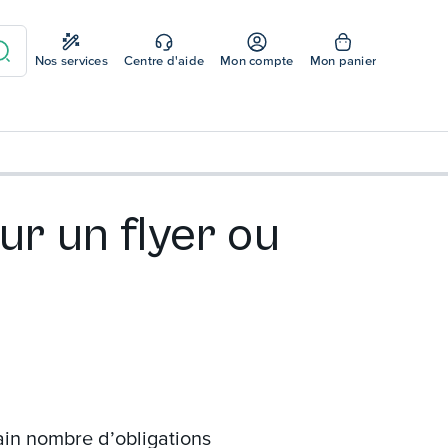
Nos services
Centre d'aide
Mon compte
Mon panier
ur un flyer ou
ain nombre d’obligations