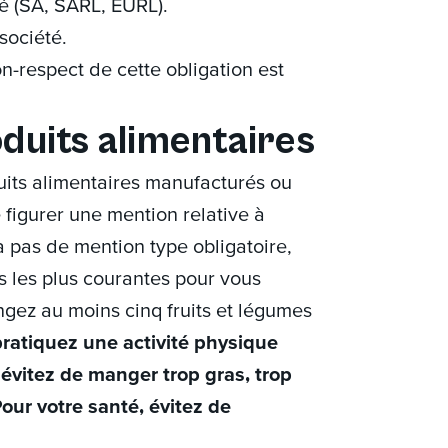
té (SA, SARL, EURL).
 société.
n-respect de cette obligation est
oduits alimentaires
duits alimentaires manufacturés ou
 figurer une mention relative à
y a pas de mention type obligatoire,
s les plus courantes pour vous
angez au moins cinq fruits et légumes
pratiquez une activité physique
, évitez de manger trop gras, trop
Pour votre santé, évitez de