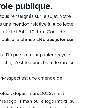
voie publique.
ous renseignés sur le sujet, votre
 une mention relative à la collecte
s (article L541-10-1 du Code de
 utilise la phrase
« Ne pas jeter sur
 à l’impression sur papier recyclé
nche, c’est toujours bien de dire si
on-respect est une amende de
voluer, depuis mars 2023, il est
le logo Triman ou le logo Info tri sur