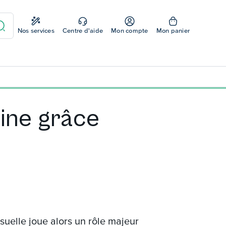
Nos services
Centre d'aide
Mon compte
Mon panier
rine grâce
uelle joue alors un rôle majeur