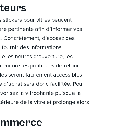
iteurs
es stickers pour vitres peuvent
re pertinente afin d’informer vos
urs. Concrètement, disposez des
e fournir des informations
ue les heures d’ouverture, les
ncore les politiques de retour.
lles seront facilement accessibles
e d’achat sera donc facilitée. Pour
vorisez la vitrophanie puisque la
térieure de la vitre et prolonge alors
commerce