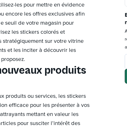
tilisez-les pour mettre en évidence
ou encore les offres exclusives afin
 le seuil de votre magasin pour
A
sez les stickers colorés et
r
 stratégiquement sur votre vitrine
a
ts et les inciter à découvrir les
 proposez.
nouveaux produits
 produits ou services, les stickers
ion efficace pour les présenter à vos
 attrayants mettant en valeur les
ticles pour susciter l’intérêt des