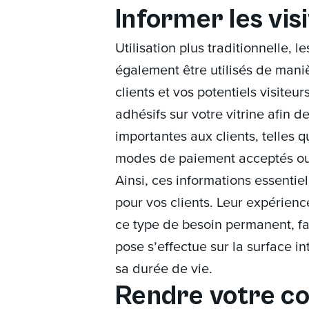
Informer les vis
Utilisation plus traditionnelle, l
également être utilisés de maniè
clients et vos potentiels visite
adhésifs sur votre vitrine afin d
importantes aux clients, telles q
modes de paiement acceptés ou e
Ainsi, ces informations essentie
pour vos clients. Leur expérienc
ce type de besoin permanent, fa
pose s’effectue sur la surface in
sa durée de vie.
Rendre votre 