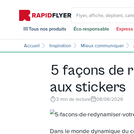
Flyer, affiche, dépliant, carte
Tous nos produits
Éco-responsable
Express
Accueil
Inspiration
Mieux communiquer
5 façons de r
aux stickers
3
min de lecture
08/06/2026
Dans le monde dynamique du com