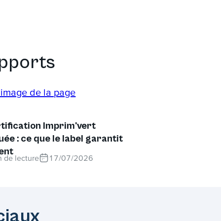
upports
tification Imprim'vert
uée : ce que le label garantit
ent
 de lecture
17/07/2026
ciaux