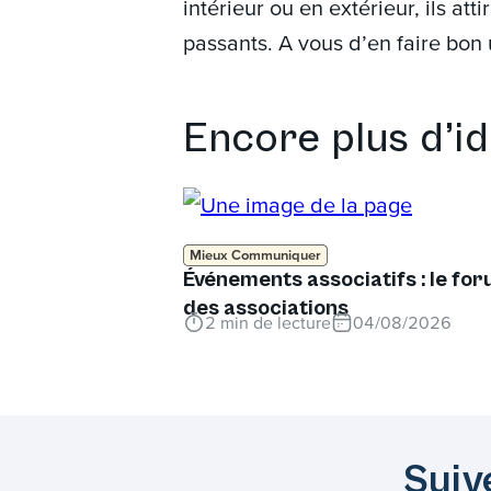
intérieur ou en extérieur, ils att
passants. A vous d’en faire bon 
Encore plus d’i
Mieux Communiquer
Événements associatifs : le fo
des associations
2
min de lecture
04/08/2026
Suiv