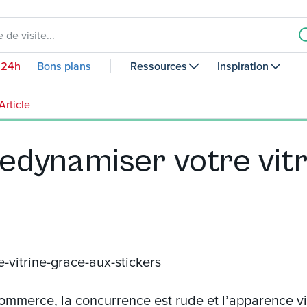
 de visite...
 24h
Bons plans
Ressources
Inspiration
Article
edynamiser votre vit
merce, la concurrence est rude et l’apparence vis