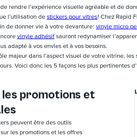
n de rendre l’expérience visuelle agréable et de do
que l’utilisation de
stickers pour vitres
! Chez Rapid F
n de donner vie à votre devanture :
vinyle micro pe
encore
vinyle adhésif
sauront redynamiser l’appare
plus adapté à vos envies et à vos besoins.
ôle majeur dans l’aspect visuel de votre vitrine, les s
rs. Voici donc les 5 façons les plus pertinentes d’u
 les promotions et
ales
ers peuvent être des outils
 sur les promotions et les offres