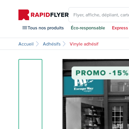
Flyer, affiche, dépliant, carte
Tous nos produits
Éco-responsable
Express
Accueil
Adhésifs
Vinyle adhésif