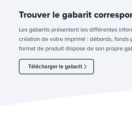
Trouver le gabarit correspo
Les gabarits présentent les différentes info
création de votre imprimé : débords, fonds 
format de produit dispose de son propre gab
Télécharger le gabarit