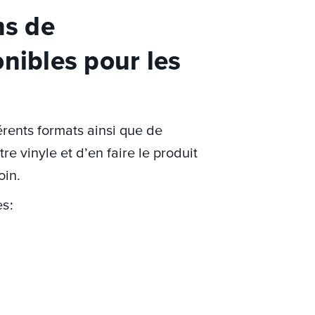
ns de
nibles pour les
rents formats ainsi que de
e vinyle et d’en faire le produit
oin.
es :