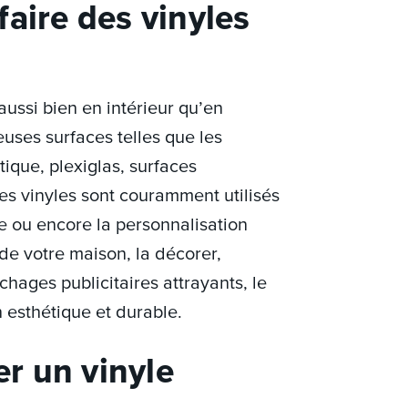
aire des vinyles
 aussi bien en intérieur qu’en
euses surfaces telles que les
stique, plexiglas, surfaces
es vinyles sont couramment utilisés
ue ou encore la personnalisation
 de votre maison, la décorer,
chages publicitaires attrayants, le
n esthétique et durable.
r un vinyle