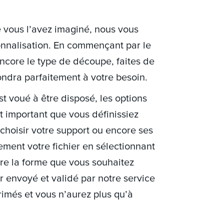
e vous l’avez imaginé, nous vous
onnalisation. En commençant par le
encore le type de découpe, faites de
pondra parfaitement à votre besoin.
st voué à être disposé, les options
st important que vous définissiez
choisir votre support ou encore ses
ement votre fichier en sélectionnant
re la forme que vous souhaitez
r envoyé et validé par notre service
rimés et vous n’aurez plus qu’à