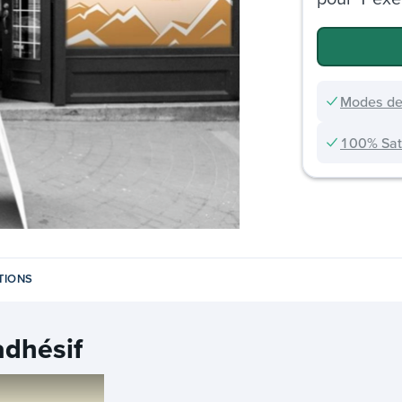
Modes de
100% Sati
TIONS
adhésif