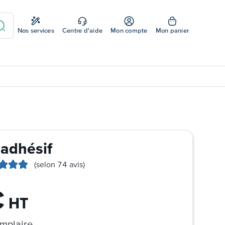
Nos services
Centre d'aide
Mon compte
Mon panier
 adhésif
(selon 74 avis)
€
HT
mplaire