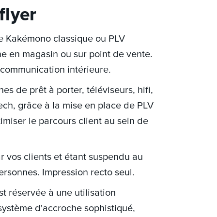
flyer
Le Kakémono classique ou PLV
che en magasin ou sur point de vente.
e communication intérieure.
s de prêt à porter, téléviseurs, hifi,
ch, grâce à la mise en place de PLV
iser le parcours client au sein de
ar vos clients et étant suspendu au
personnes. Impression recto seul.
t réservée à une utilisation
 système d'accroche sophistiqué,