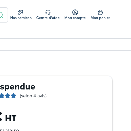
Nos services
Centre d'aide
Mon compte
Mon panier
uspendue
(selon 4 avis)
€
HT
mplaire