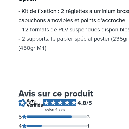
- Kit de fixation : 2 réglettes aluminium br
capuchons amovibles et points d'accroche
12 formats de PLV suspendues disponibles
2 supports, le papier spécial poster (235gr
(450gr M1)
Avis sur ce produit
4,8
/5
selon
4
avis
5
3
4
1