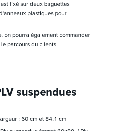
 est fixé sur deux baguettes
 d'anneaux plastiques pour
que, on pourra également commander
 le parcours du clients
 PLV suspendues
argeur : 60 cm et 84,1 cm