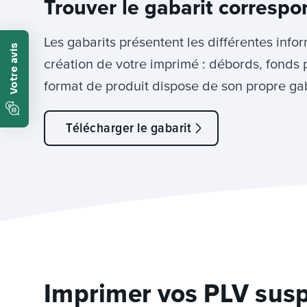
Trouver le gabarit correspo
Les gabarits présentent les différentes info
création de votre imprimé : débords, fonds 
format de produit dispose de son propre gab
Télécharger le gabarit
Imprimer vos PLV sus