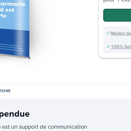
Modes de
100% Sati
TIONS
spendue
est un support de communication