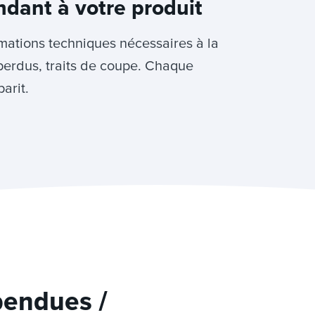
ndant à votre produit
rmations techniques nécessaires à la
perdus, traits de coupe. Chaque
arit.
pendues /