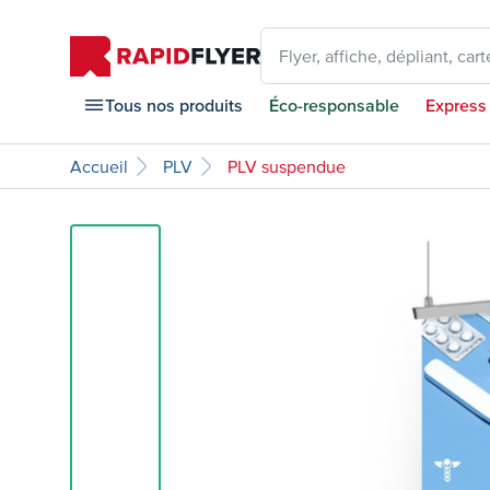
Flyer, affiche, dépliant, carte
Tous nos produits
Éco-responsable
Express
Accueil
PLV
PLV suspendue