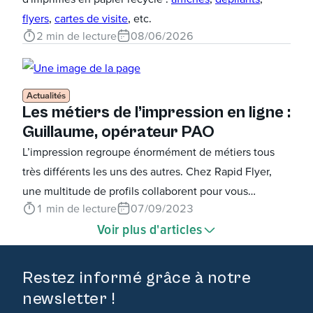
flyers
,
cartes de visite
, etc.
2
min de lecture
08/06/2026
Actualités
Les métiers de l’impression en ligne :
Guillaume, opérateur PAO
L’impression regroupe énormément de métiers tous
très différents les uns des autres. Chez Rapid Flyer,
une multitude de profils collaborent pour vous
1
min de lecture
07/09/2023
proposer des supports de communication
Voir plus d'articles
personnalisés de qualité.
Restez informé grâce à notre
newsletter !