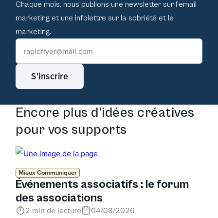
Chaque mois, nous publions une newsletter sur l’email
marketing et une infolettre sur la sobriété et le
marketing.
S'inscrire
Encore plus d’idées créatives
pour vos supports
Mieux Communiquer
Événements associatifs : le forum
des associations
2
min de lecture
04/08/2026