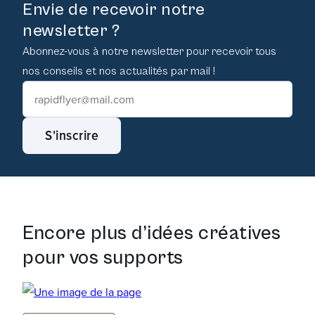
Envie de recevoir notre
newsletter ?
Abonnez-vous à notre newsletter pour recevoir tous
nos conseils et nos actualités par mail !
S'inscrire
Encore plus d’idées créatives
pour vos supports