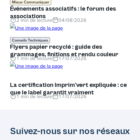
Mieux Communiquer
Événements associatifs : le forum des
associations
2
min de lecture
04/08/2026
Conseils Techniques
Flyers papier recyclé : guide des
grammages, finitions et rendu couleur
1
min de lecture
17/07/2026
La certification Imprim'vert expliquée : ce
que le label garantit vraiment
1
min de lecture
17/07/2026
Suivez-nous sur nos réseaux