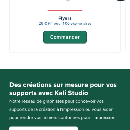
Flyers
26 € HT pour 100 exemplaires
Commander
Des créations sur mesure pour vos
supports avec Kali Studio
Notre réseau de graphistes peut concevoir vos
supports de la création à l'impression ou vous aider
pour rendre vos fichiers conformes pour l'impression.