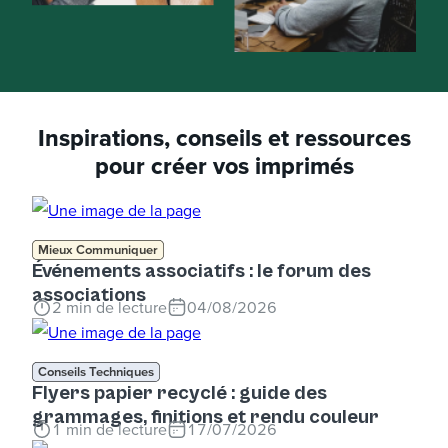
Inspirations, conseils et ressources
pour créer vos imprimés
Mieux Communiquer
Événements associatifs : le forum des
associations
2
min de lecture
04/08/2026
Conseils Techniques
Flyers papier recyclé : guide des
grammages, finitions et rendu couleur
1
min de lecture
17/07/2026