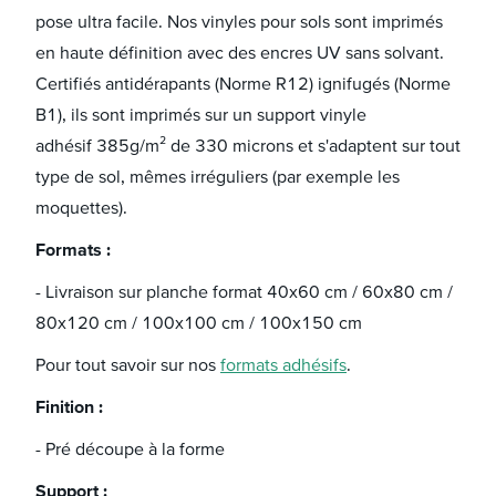
pose ultra facile. Nos vinyles pour sols sont imprimés
en haute définition avec des encres UV sans solvant.
Certifiés antidérapants (Norme R12) ignifugés (Norme
B1), ils sont imprimés sur un support vinyle
adhésif 385g/m² de 330 microns et s'adaptent sur tout
type de sol, mêmes irréguliers (par exemple les
moquettes).
Formats :
- Livraison sur planche format 40x60 cm / 60x80 cm /
80x120 cm / 100x100 cm / 100x150 cm
Pour tout savoir sur nos
formats adhésifs
.
Finition :
- Pré découpe à la forme
Support :