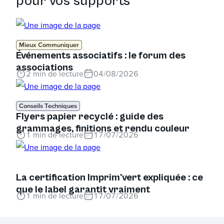
pour vos supports
Mieux Communiquer
Événements associatifs : le forum des
associations
2
min de lecture
04/08/2026
Conseils Techniques
Flyers papier recyclé : guide des
grammages, finitions et rendu couleur
1
min de lecture
17/07/2026
La certification Imprim'vert expliquée : ce
que le label garantit vraiment
1
min de lecture
17/07/2026