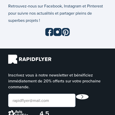
Retrouvez-nous sur Facebook, Instagram et Pinterest
pour suivre nos actualités et partager pleins de
superbes projets !
Inscrivez vous à notre newsletter et bénéficiez
immédiatement de 20% offerts sur votre prochaine
commande.
4.5