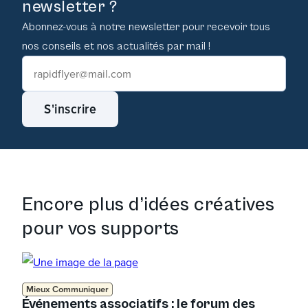
newsletter ?
Abonnez-vous à notre newsletter pour recevoir tous
nos conseils et nos actualités par mail !
S'inscrire
Encore plus d’idées créatives
pour vos supports
Mieux Communiquer
Événements associatifs : le forum des