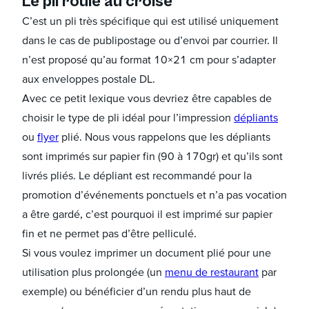
Le pli roulé au croisé
C’est un pli très spécifique qui est utilisé uniquement
dans le cas de publipostage ou d’envoi par courrier. Il
n’est proposé qu’au format 10×21 cm pour s’adapter
aux enveloppes postale DL.
Avec ce petit lexique vous devriez être capables de
choisir le type de pli idéal pour l’impression
dépliants
ou
flyer
plié. Nous vous rappelons que les dépliants
sont imprimés sur papier fin (90 à 170gr) et qu’ils sont
livrés pliés. Le dépliant est recommandé pour la
promotion d’événements ponctuels et n’a pas vocation
a être gardé, c’est pourquoi il est imprimé sur papier
fin et ne permet pas d’être pelliculé.
Si vous voulez imprimer un document plié pour une
utilisation plus prolongée (un
menu de restaurant
par
exemple) ou bénéficier d’un rendu plus haut de