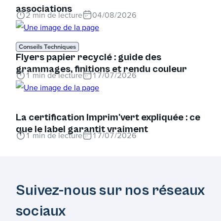
associations
2
min de lecture
04/08/2026
Conseils Techniques
Flyers papier recyclé : guide des
grammages, finitions et rendu couleur
1
min de lecture
17/07/2026
La certification Imprim'vert expliquée : ce
que le label garantit vraiment
1
min de lecture
17/07/2026
Suivez-nous sur nos réseaux
sociaux