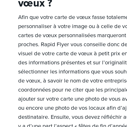
vœux ?
Afin que votre carte de vœux fasse totalemen
personnaliser à votre image ou à celle de vo
cartes de vœux personnalisées marqueront le
proches. Rapid Flyer vous conseille donc d
visuel de votre carte de vœux à petit prix en
des informations présentes et sur l’origina
sélectionner les informations que vous souha
de vœux, à savoir le nom de votre entrepris
coordonnées pour ne citer que les principal
ajouter sur votre carte une photo de vous 
ou encore une photo de vos locaux afin d’aj
destinataire. Ensuite, vous devez réfléchir 
y a d’une part l’aspect « fêtes de fin d’ann