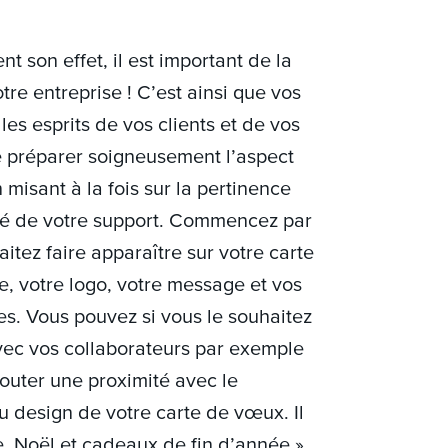
t son effet, il est important de la
tre entreprise ! C’est ainsi que vos
s esprits de vos clients et de vos
e préparer soigneusement l’aspect
 misant à la fois sur la pertinence
lité de votre support. Commencez par
itez faire apparaître sur votre carte
e, votre logo, votre message et vos
es. Vous pouvez si vous le souhaitez
avec vos collaborateurs par exemple
outer une proximité avec le
au design de votre carte de vœux. Il
ée, Noël et cadeaux de fin d’année »