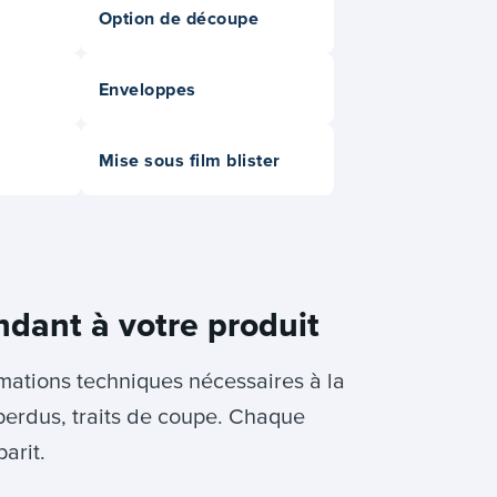
Option de découpe
Enveloppes
Mise sous film blister
ndant à votre produit
rmations techniques nécessaires à la
perdus, traits de coupe. Chaque
arit.