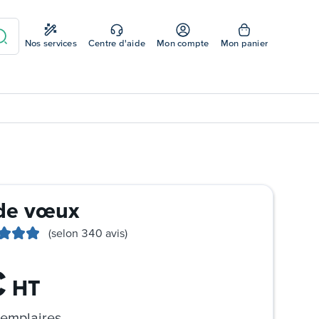
Nos services
Centre d'aide
Mon compte
Mon panier
 de vœux
(selon 340 avis)
€
HT
emplaires