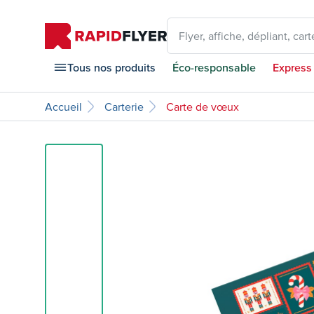
Flyer, affiche, dépliant, carte
Tous nos produits
Éco-responsable
Express
Accueil
Carterie
Carte de vœux