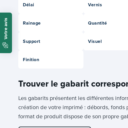
Délai
Vernis
Rainage
Quantité
Support
Visuel
Finition
Trouver le gabarit correspo
Les gabarits présentent les différentes info
création de votre imprimé : débords, fonds 
format de produit dispose de son propre gab