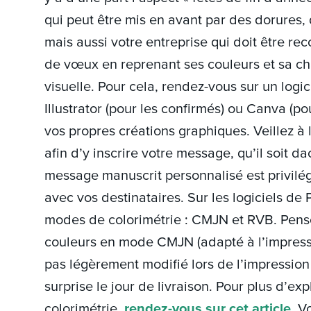
qui peut être mis en avant par des dorures, 
mais aussi votre entreprise qui doit être re
de vœux en reprenant ses couleurs et sa cha
visuelle. Pour cela, rendez-vous sur un lo
Illustrator (pour les confirmés) ou Canva (po
vos propres créations graphiques. Veillez à 
afin d’y inscrire votre message, qu’il soit 
message manuscrit personnalisé est privilég
avec vos destinataires. Sur les logiciels de
modes de colorimétrie : CMJN et RVB. Pensez
couleurs en mode CMJN (adapté à l’impressi
pas légèrement modifié lors de l’impressio
surprise le jour de livraison. Pour plus d’ex
colorimétrie,
rendez-vous sur cet article
. V