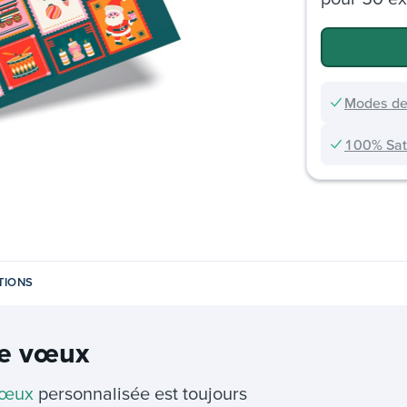
Modes de
100% Sati
TIONS
de vœux
vœux
personnalisée est toujours