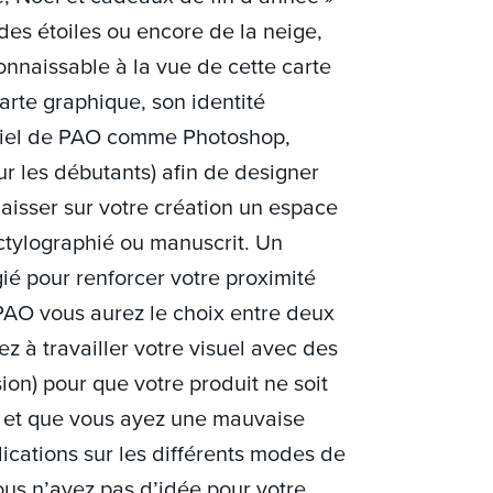
des étoiles ou encore de la neige,
connaissable à la vue de cette carte
rte graphique, son identité
giciel de PAO comme Photoshop,
ur les débutants) afin de designer
laisser sur votre création un espace
dactylographié ou manuscrit. Un
ié pour renforcer votre proximité
 PAO vous aurez le choix entre deux
 à travailler votre visuel avec des
on) pour que votre produit ne soit
n et que vous ayez une mauvaise
plications sur les différents modes de
ous n’avez pas d’idée pour votre