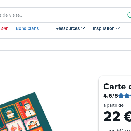
 de visite...
 24h
Bons plans
Ressources
Inspiration
Carte
4,6
/5
à partir de
22
pour
50 ex