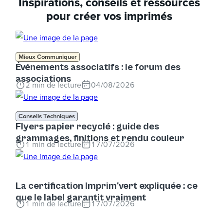
Inspirations, conseils et ressources
pour créer vos imprimés
Mieux Communiquer
Événements associatifs : le forum des
associations
2
min de lecture
04/08/2026
Conseils Techniques
Flyers papier recyclé : guide des
grammages, finitions et rendu couleur
1
min de lecture
17/07/2026
La certification Imprim'vert expliquée : ce
que le label garantit vraiment
1
min de lecture
17/07/2026