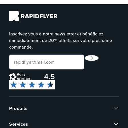
Inscrivez vous à notre newsletter et bénéficiez
immédiatement de 20% offerts sur votre prochaine
commande.
4.5
Produits
Flyers
Services
Cartes de visite