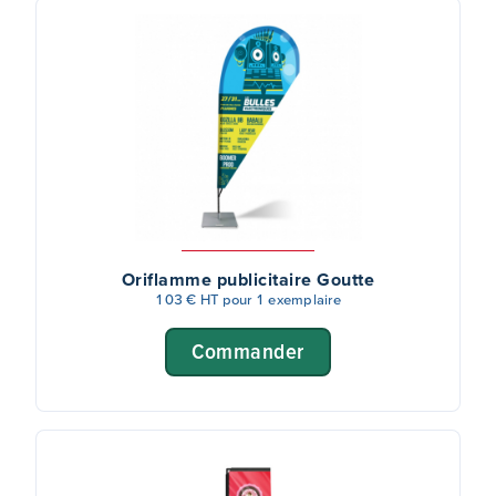
textile, en recto ou en recto-verso. Les oriflammes sont
utilisables en intérieur comme en
extérieur
. Pour un
usage en intérieur, il est possible de choisir une toile
M1 non inflammable.
Oriflamme publicitaire Goutte
103 € HT pour 1 exemplaire
Commander