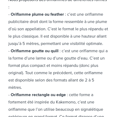
:
Oriflamme plume ou feather
: c’est une oriflamme
publicitaire droit dont la forme ressemble à une plume
d’où son appellation. C’est le format le plus répandu et
le plus classique. Il est disponible à une hauteur allant
jusqu’à 5 mètres, permettant une visibilité optimale.
Oriflamme goutte ou quill
: c’est une oriflamme qui a
la forme d’une larme ou d’une goutte d’eau. C’est un
format plus compact et moins répandu (donc plus
original). Tout comme le précédent, cette oriflamme
est disponible selon des formats allant de 2 à 5
mètres.
Oriflamme rectangle ou edge
: cette forme a
fortement été inspirée du Kakemono, c’est une
oriflamme que l’on utilise beaucoup en signalétique
extérieure en grand format. Ce format dispose d’une