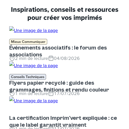
Inspirations, conseils et ressources
pour créer vos imprimés
Mieux Communiquer
Événements associatifs : le forum des
associations
2
min de lecture
04/08/2026
Conseils Techniques
Flyers papier recyclé : guide des
grammages, finitions et rendu couleur
1
min de lecture
17/07/2026
La certification Imprim'vert expliquée : ce
que le label garantit vraiment
1
min de lecture
17/07/2026