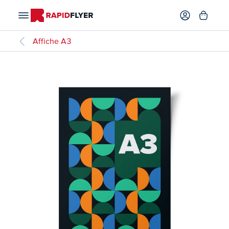
Affiche A3