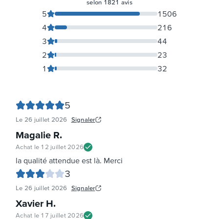
selon
1821
avis
5
1506
4
216
3
44
2
23
1
32
5
Le
26 juillet 2026
Signaler
Magalie R
.
Achat le
12 juillet 2026
la qualité attendue est là. Merci
3
Le
26 juillet 2026
Signaler
Xavier H
.
Achat le
17 juillet 2026