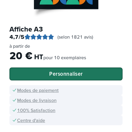
Affiche A3
4,7
/5
(selon 1821 avis)
à partir de
20
€
HT
pour
10 exemplaires
Personnaliser
Modes de paiement
Modes de livraison
100% Satisfaction
Centre d'aide