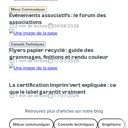
Mieux Communiquer
Événements associatifs : le forum des
associations
2
min de lecture
04/08/2026
Conseils Techniques
Flyers papier recyclé : guide des
grammages, finitions et rendu couleur
1
min de lecture
17/07/2026
La certification Imprim'vert expliquée : ce
que le label garantit vraiment
1
min de lecture
17/07/2026
Retrouvez plus d'articles sur notre blog
Mieux communiquer
Conseils techniques
Graphisme