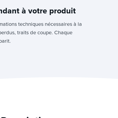
ndant à votre produit
rmations techniques nécessaires à la
perdus, traits de coupe. Chaque
arit.