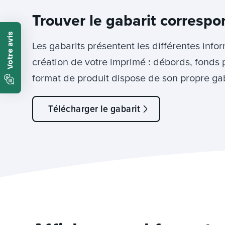
Trouver le gabarit correspo
Les gabarits présentent les différentes info
création de votre imprimé : débords, fonds 
format de produit dispose de son propre gab
Télécharger le gabarit