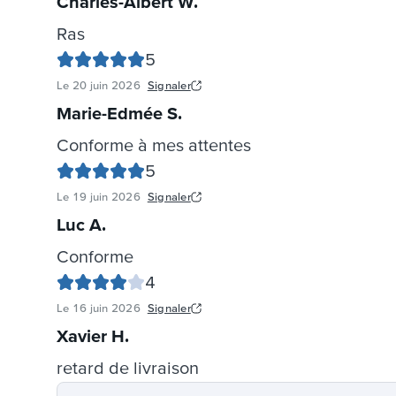
Charles-Albert W
.
Ras
5
Le
20 juin 2026
Signaler
Marie-Edmée S
.
Conforme à mes attentes
5
Le
19 juin 2026
Signaler
Luc A
.
Conforme
4
Le
16 juin 2026
Signaler
Xavier H
.
retard de livraison