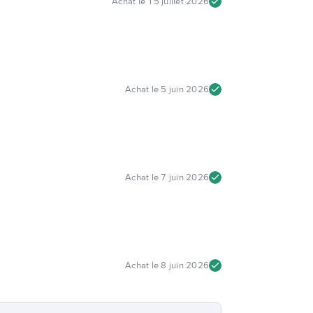
Achat le
15 juillet 2026
Achat le
5 juin 2026
Achat le
7 juin 2026
Achat le
8 juin 2026