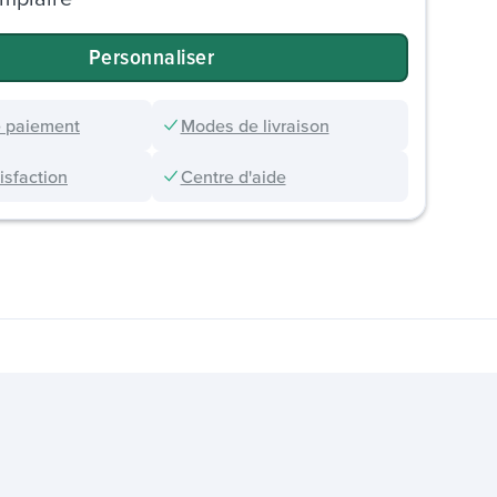
Personnaliser
 paiement
Modes de livraison
sfaction
Centre d'aide