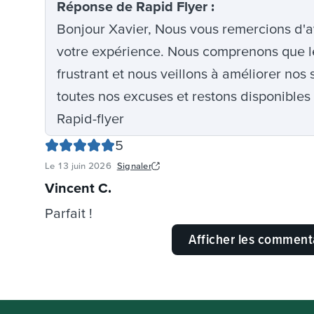
Réponse
de Rapid Flyer
:
Bonjour Xavier, Nous vous remercions d'av
votre expérience. Nous comprenons que le 
frustrant et nous veillons à améliorer nos
toutes nos excuses et restons disponibles 
Rapid-flyer
5
Le
13 juin 2026
Signaler
Vincent C
.
Parfait !
Afficher les comment