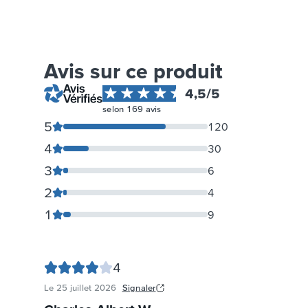
Avis sur ce produit
4,5
/5
selon
169
avis
5
120
4
30
3
6
2
4
1
9
4
Le
25 juillet 2026
Signaler