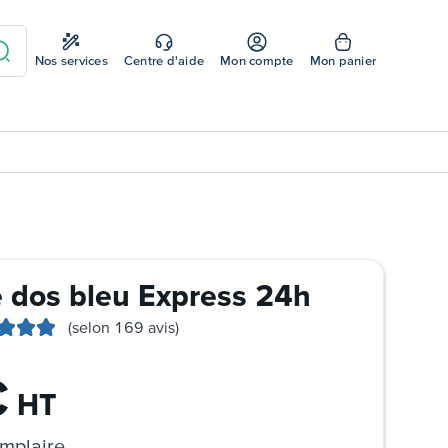
Nos services
Centre d'aide
Mon compte
Mon panier
e dos bleu Express 24h
(selon 169 avis)
€
HT
mplaire