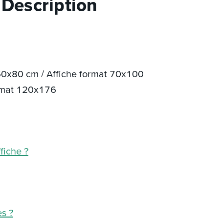
 Description
 60x80 cm / Affiche format 70x100
ormat 120x176
fiche ?
es ?