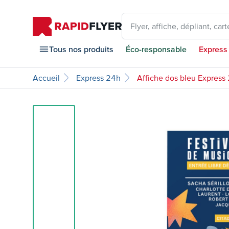
Flyer, affiche, dépliant, carte
Tous nos produits
Éco-responsable
Express
Accueil
Express 24h
Affiche dos bleu Express