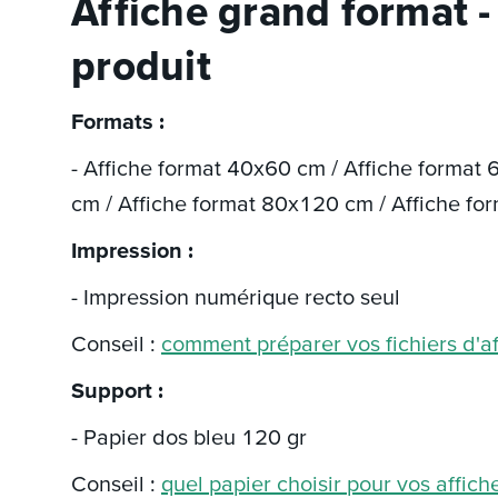
Affiche grand format -
produit
Formats :
- Affiche format 40x60 cm / Affiche format
cm / Affiche format 80x120 cm / Affiche f
Impression :
- Impression numérique recto seul
Conseil :
comment préparer vos fichiers d'af
Support :
- Papier dos bleu 120 gr
Conseil :
quel papier choisir pour vos affich