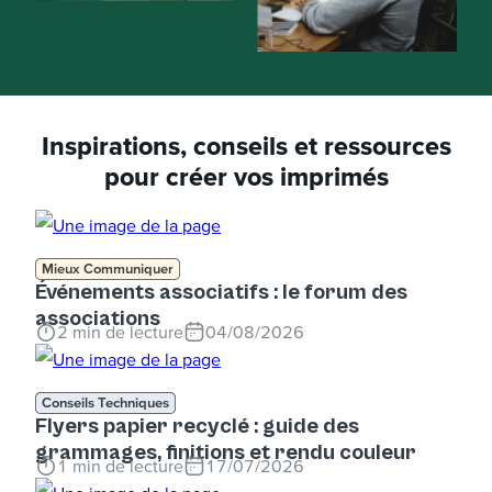
Inspirations, conseils et ressources
pour créer vos imprimés
Mieux Communiquer
Événements associatifs : le forum des
associations
2
min de lecture
04/08/2026
Conseils Techniques
Flyers papier recyclé : guide des
grammages, finitions et rendu couleur
1
min de lecture
17/07/2026