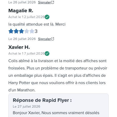
Le
26 juillet 2026
Signaler
Magalie R
.
Achat le
12 juillet 2026
la qualité attendue est là. Merci
3
Le
26 juillet 2026
Signaler
Xavier H
.
Achat le
17 juillet 2026
Colis abîmé à la livraison et la moitié des affiches sont
froissées. Plus un problème de transporteur ou prévoir
un emballage plus épais. Il s'agit en plus d'affiches de
Harry Potter que nous voulions offrir à nos clients lors
d'un Marathon.
Réponse
de Rapid Flyer
:
Le
27 juillet 2026
Bonjour Xavier, Nous sommes vraiment désolés