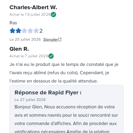
Charles-Albert W
.
Achat le
15 juillet 2026
Ras
2
Le
25 juillet 2026
Signaler
Glen R
.
Achat le
7 juillet 2026
Je n'ai eu le produit que le temps de constaté que je
l'avais reçu abîmé (refus du colis). Cependant, je
l'estime en dessous de la qualité attendue.
Réponse
de Rapid Flyer
:
Le
27 juillet 2026
Bonjour Glen, Nous accusons réception de votre
avis et sommes navrés pour le souci rencontré sur
votre commande d'affiches. Afin de procéder aux
vérifications nécessaires Amélie de la relation