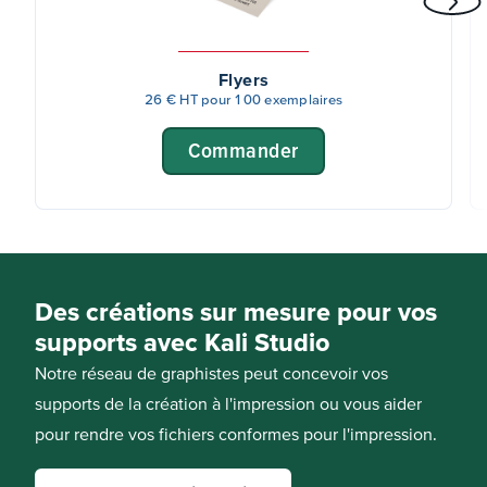
Flyers
26 € HT pour 100 exemplaires
Commander
Des créations sur mesure pour vos
supports avec Kali Studio
Notre réseau de graphistes peut concevoir vos
supports de la création à l'impression ou vous aider
pour rendre vos fichiers conformes pour l'impression.