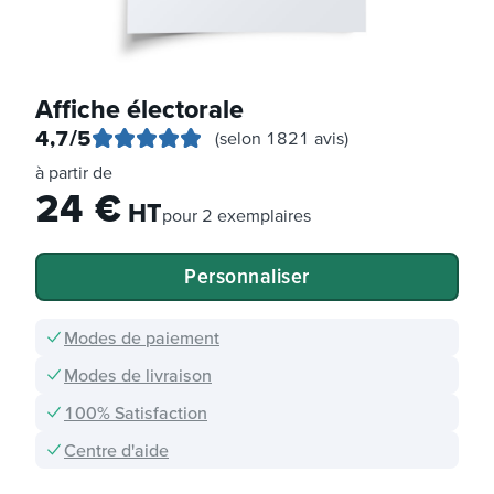
Affiche électorale
4,7
/5
(selon 1821 avis)
à partir de
24
€
HT
pour
2 exemplaires
Personnaliser
Modes de paiement
Modes de livraison
100% Satisfaction
Centre d'aide