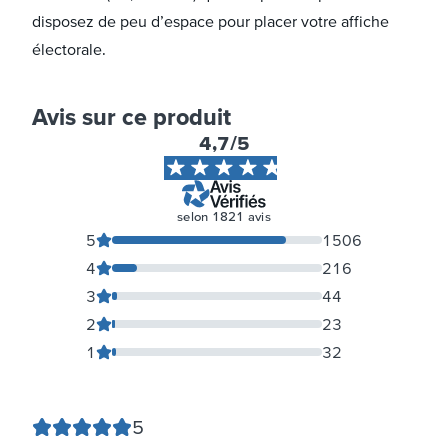
disposez de peu d’espace pour placer votre affiche
électorale.
Avis sur ce produit
4,7
/5
selon
1821
avis
5
1506
4
216
3
44
2
23
1
32
5