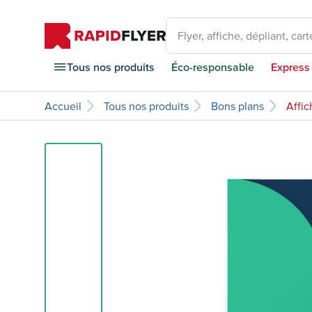
Flyer, affiche, dépliant, carte
Tous nos produits
Éco-responsable
Express
Accueil
Tous nos produits
Bons plans
Affic