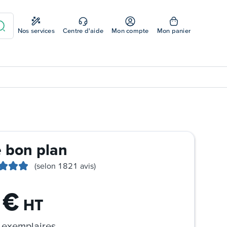
Nos services
Centre d'aide
Mon compte
Mon panier
e bon plan
(selon 1821 avis)
€
HT
exemplaires