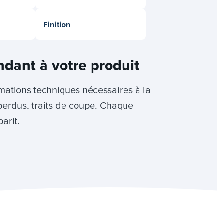
Finition
ndant à votre produit
rmations techniques nécessaires à la
perdus, traits de coupe. Chaque
arit.