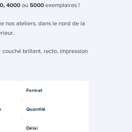
0,
4000
ou
5000
exemplaires !
e nos ateliers, dans le nord de la
rieur.
 couché brillant, recto, impression
Format
e
Quantité
Délai