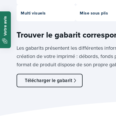
Multi visuels
Mise sous plis
Trouver le gabarit correspo
Les gabarits présentent les différentes info
création de votre imprimé : débords, fonds 
format de produit dispose de son propre gab
Télécharger le gabarit