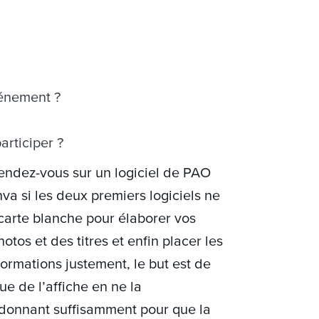
vénement ?
articiper ?
rendez-vous sur un logiciel de PAO
a si les deux premiers logiciels ne
 carte blanche pour élaborer vos
tos et des titres et enfin placer les
formations justement, le but est de
ue de l’affiche en ne la
 donnant suffisamment pour que la