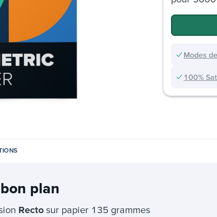
Modes de
100% Sati
TIONS
 bon plan
ssion
Recto
sur papier 135 grammes