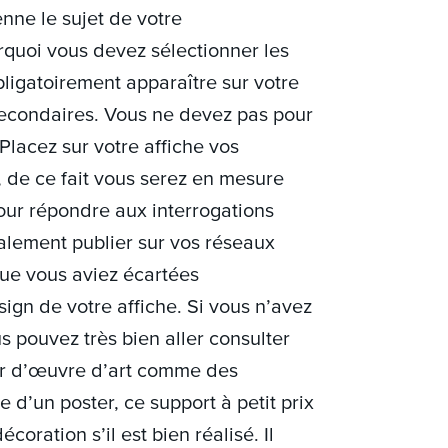
nne le sujet de votre
rquoi vous devez sélectionner les
bligatoirement apparaître sur votre
 secondaires. Vous ne devez pas pour
lacez sur votre affiche vos
 de ce fait vous serez en mesure
our répondre aux interrogations
alement publier sur vos réseaux
ue vous aviez écartées
gn de votre affiche. Si vous n’avez
s pouvez très bien aller consulter
er d’œuvre d’art comme des
e d’un poster, ce support à petit prix
oration s’il est bien réalisé. Il