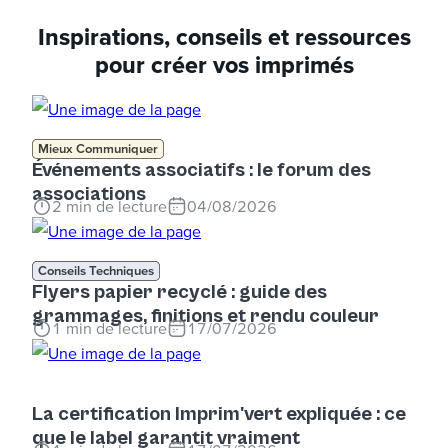
Inspirations, conseils et ressources
pour créer vos imprimés
Mieux Communiquer
Événements associatifs : le forum des
associations
2
min de lecture
04/08/2026
Conseils Techniques
Flyers papier recyclé : guide des
grammages, finitions et rendu couleur
1
min de lecture
17/07/2026
La certification Imprim'vert expliquée : ce
que le label garantit vraiment