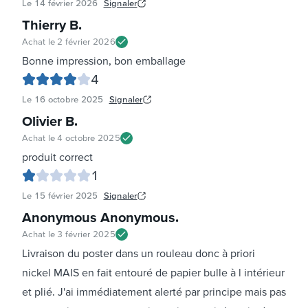
Le
14 février 2026
Signaler
Thierry B
.
Achat le
2 février 2026
Bonne impression, bon emballage
4
Le
16 octobre 2025
Signaler
Olivier B
.
Achat le
4 octobre 2025
produit correct
1
Le
15 février 2025
Signaler
Anonymous Anonymous
.
Achat le
3 février 2025
Livraison du poster dans un rouleau donc à priori
nickel MAIS en fait entouré de papier bulle à l intérieur
et plié. J'ai immédiatement alerté par principe mais pas