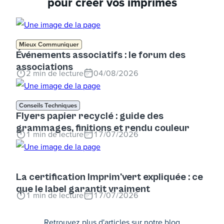
pour créer vos imprimés
Mieux Communiquer
Événements associatifs : le forum des
associations
2
min de lecture
04/08/2026
Conseils Techniques
Flyers papier recyclé : guide des
grammages, finitions et rendu couleur
1
min de lecture
17/07/2026
La certification Imprim'vert expliquée : ce
que le label garantit vraiment
1
min de lecture
17/07/2026
Retrouvez plus d'articles sur notre blog