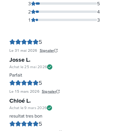
3
5
2
4
1
3
5
Le
31 mai 2026
Signaler
Josse L
.
Achat le
25 mai 2026
Parfait
5
Le
15 mars 2026
Signaler
Chloé L
.
Achat le
9 mars 2026
resultat tres bon
5