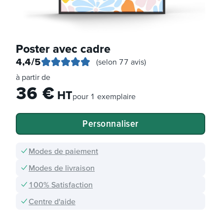
Poster avec cadre
4,4
/5
(selon 77 avis)
à partir de
36
€
HT
pour
1 exemplaire
Personnaliser
Modes de paiement
Modes de livraison
100% Satisfaction
Centre d'aide