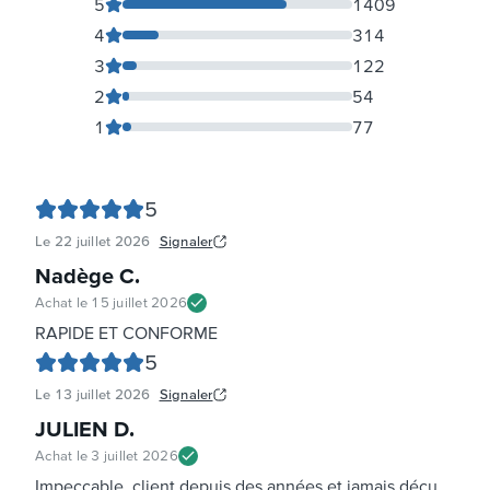
5
1409
4
314
3
122
2
54
1
77
5
Le
22 juillet 2026
Signaler
Nadège C
.
Achat le
15 juillet 2026
RAPIDE ET CONFORME
5
Le
13 juillet 2026
Signaler
JULIEN D
.
Achat le
3 juillet 2026
Impeccable, client depuis des années et jamais déçu,