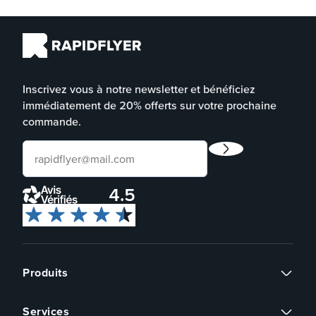
Inscrivez vous à notre newsletter et bénéficiez
immédiatement de 20% offerts sur votre prochaine
commande.
4.5
Produits
Flyers
Services
Cartes de visite