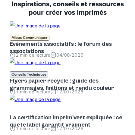
Inspirations, conseils et ressources
pour créer vos imprimés
Mieux Communiquer
Événements associatifs : le forum des
associations
2
min de lecture
04/08/2026
Conseils Techniques
Flyers papier recyclé : guide des
grammages, finitions et rendu couleur
1
min de lecture
17/07/2026
La certification Imprim'vert expliquée : ce
que le label garantit vraiment
1
min de lecture
17/07/2026