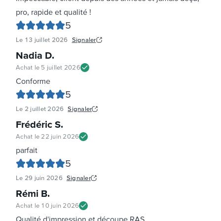
pro, rapide et qualité !
5
Le
13 juillet 2026
Signaler
Nadia D
.
Achat le
5 juillet 2026
Conforme
5
Le
2 juillet 2026
Signaler
Frédéric S
.
Achat le
22 juin 2026
parfait
5
Le
29 juin 2026
Signaler
Rémi B
.
Achat le
10 juin 2026
Qualité d'impression et découpe RAS