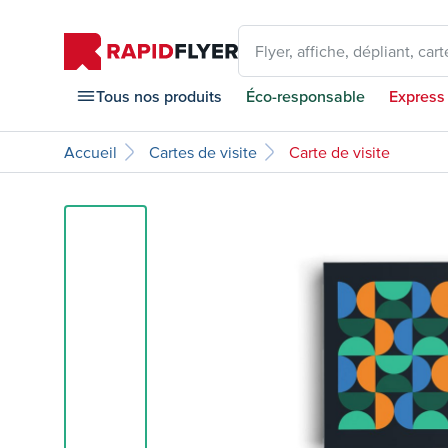
Flyer, affiche, dépliant, carte
Tous nos produits
Éco-responsable
Express
Accueil
Cartes de visite
Carte de visite