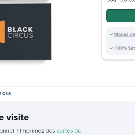
Modes de
100% Sati
TIONS
e visite
ionnel ? Imprimez des
cartes de