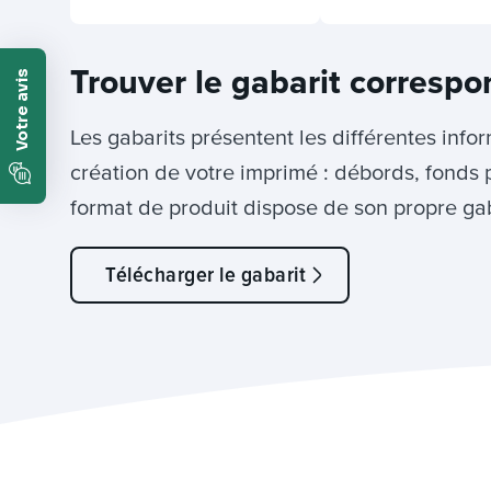
Trouver le gabarit correspo
Les gabarits présentent les différentes info
création de votre imprimé : débords, fonds 
format de produit dispose de son propre gab
Télécharger le gabarit