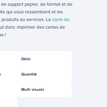
 de support papier, de format et de
ite qui vous ressemblent et les
 produits ou services. La
carte de
 faut donc imprimer des cartes de
e !
Délai
e
Quantité
Multi visuels