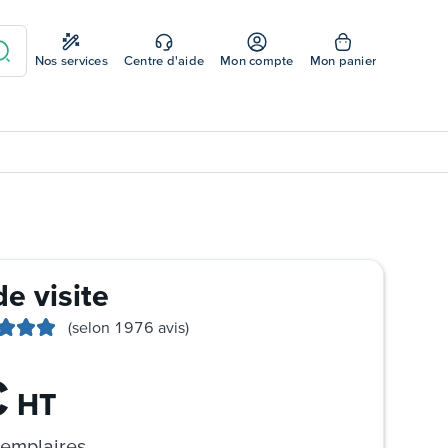
Nos services
Centre d'aide
Mon compte
Mon panier
de visite
(selon 1976 avis)
€
HT
emplaires