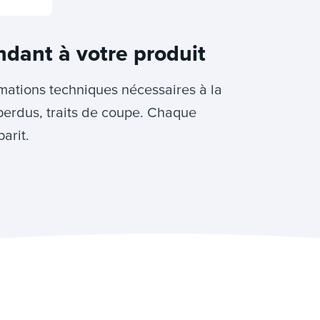
ndant à votre produit
rmations techniques nécessaires à la
perdus, traits de coupe. Chaque
arit.