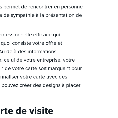
us permet de rencontrer en personne
he de sympathie à la présentation de
rofessionnelle efficace qui
quoi consiste votre offre et
 Au-delà des informations
, celui de votre entreprise, votre
gn de votre carte soit marquant pour
nnaliser votre carte avec des
s pouvez créer des designs à placer
.
te de visite