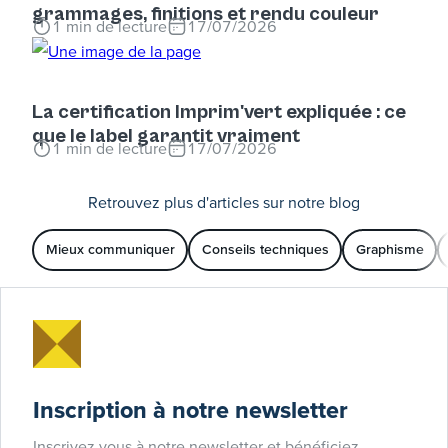
grammages, finitions et rendu couleur
1
min de lecture
17/07/2026
La certification Imprim'vert expliquée : ce
que le label garantit vraiment
1
min de lecture
17/07/2026
Retrouvez plus d'articles sur notre blog
Mieux communiquer
Conseils techniques
Graphisme
Inscription à notre newsletter
Inscrivez vous à notre newsletter et bénéficiez