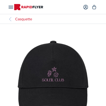
Casquette