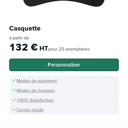
Casquette
à partir de
132
€
HT
pour
25 exemplaires
Personnaliser
Modes de paiement
Modes de livraison
100% Satisfaction
Centre d'aide