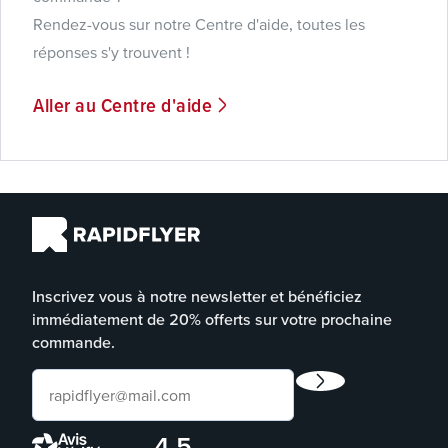
Rendez-vous sur notre Centre d'aide, toutes les
réponses s'y trouvent !
Aller au Centre d'aide
Inscrivez vous à notre newsletter et bénéficiez
immédiatement de 20% offerts sur votre prochaine
commande.
4.5