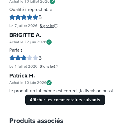
Achat le
10 juillet 2026
Qualité irréprochable
5
Le
7 juillet 2026
Signaler
BRIGITTE A
.
Achat le
22 juin 2026
Parfait
3
Le
1 juillet 2026
Signaler
Patrick H
.
Achat le
10 juin 2026
le produit en lui même est correct ,la livraison aussi
Afficher les commentaires suivants
Produits associés