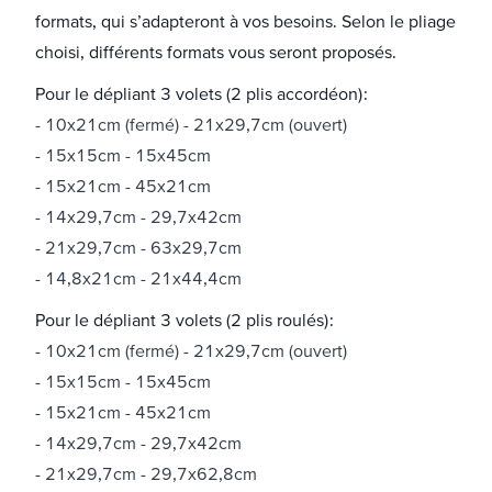
formats, qui s’adapteront à vos besoins. Selon le pliage
choisi, différents formats vous seront proposés.
Pour le dépliant 3 volets (2 plis accordéon) :
10x21cm (fermé) - 21x29,7cm (ouvert)
15x15cm - 15x45cm
15x21cm - 45x21cm
14x29,7cm - 29,7x42cm
21x29,7cm - 63x29,7cm
14,8x21cm - 21x44,4cm
Pour le dépliant 3 volets (2 plis roulés) :
10x21cm (fermé) - 21x29,7cm (ouvert)
15x15cm - 15x45cm
15x21cm - 45x21cm
14x29,7cm - 29,7x42cm
21x29,7cm - 29,7x62,8cm