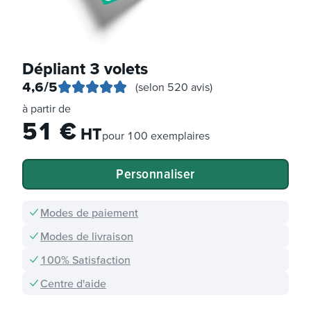
Dépliant 3 volets
4,6
/5
(selon 520 avis)
à partir de
51
€
HT
pour
100 exemplaires
Personnaliser
Modes de paiement
Modes de livraison
100% Satisfaction
Centre d'aide