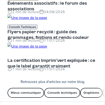
Événements associatifs : le forum des
associations
2
min de lecture
04/08/2026
Conseils Techniques
Flyers papier recyclé : guide des
grammages, finitions et rendu couleur
1
min de lecture
17/07/2026
La certification Imprim'vert expliquée : ce
que le label garantit vraiment
1
min de lecture
17/07/2026
Retrouvez plus d'articles sur notre blog
Mieux communiquer
Conseils techniques
Graphisme