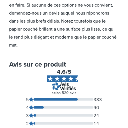
en faire. Si aucune de ces options ne vous convient,
demandez-nous un devis auquel nous répondrons
dans les plus brefs délais. Notez toutefois que le
papier couché brillant a une surface plus lisse, ce qui
le rend plus élégant et moderne que le papier couché
mat.
Avis sur ce produit
4,6
/5
selon
520
avis
5
383
4
90
3
24
2
14