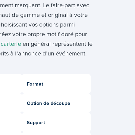
ment marquant. Le faire-part avec
haut de gamme et original à votre
choisissant vos options parmi
créez votre propre motif doré pour
a
carterie
en général représentent le
prits à l’annonce d’un événement.
Format
Option de découpe
Support