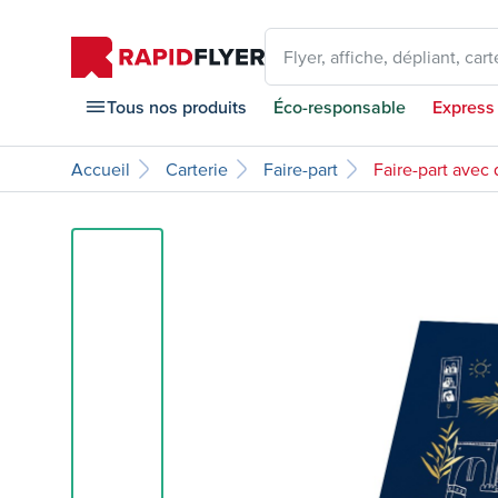
Flyer, affiche, dépliant, carte
Tous nos produits
Éco-responsable
Express
Accueil
Carterie
Faire-part
Faire-part avec 