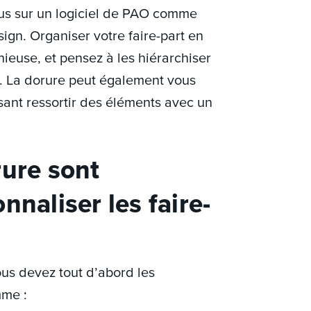
us sur un logiciel de PAO comme
ign. Organiser votre faire-part en
ieuse, et pensez à les hiérarchiser
es. La dorure peut également vous
isant ressortir des éléments avec un
rure sont
nnaliser les faire-
ous devez tout d’abord les
mme :