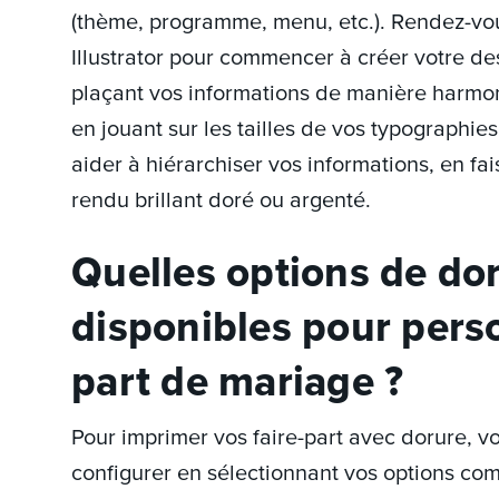
(thème, programme, menu, etc.). Rendez-vo
Illustrator pour commencer à créer votre des
plaçant vos informations de manière harmon
en jouant sur les tailles de vos typographi
aider à hiérarchiser vos informations, en fa
rendu brillant doré ou argenté.
Quelles options de do
disponibles pour perso
part de mariage ?
Pour imprimer vos faire-part avec dorure, v
configurer en sélectionnant vos options co