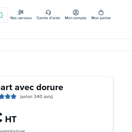
Nos services
Centre d'aide
Mon compte
Mon panier
part avec dorure
(selon 340 avis)
€
HT
emplaires