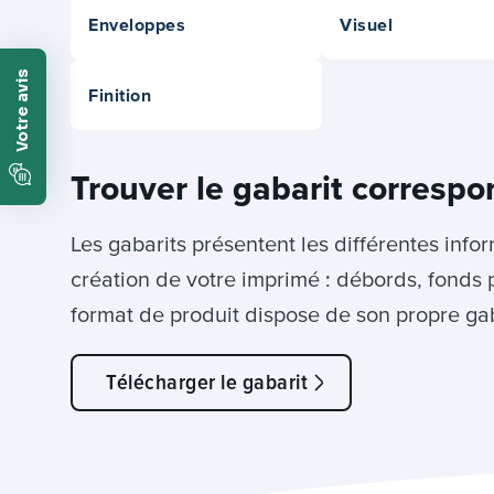
Enveloppes
Visuel
Finition
Trouver le gabarit correspo
Les gabarits présentent les différentes info
création de votre imprimé : débords, fonds 
format de produit dispose de son propre gab
Télécharger le gabarit