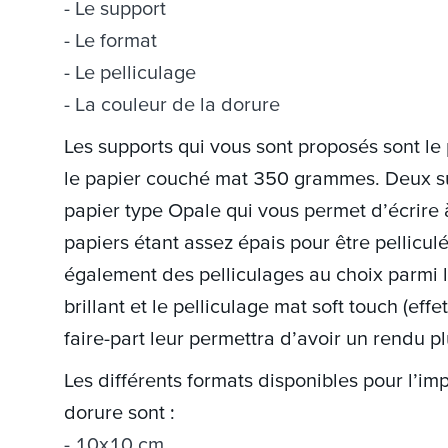
Le support
Le format
Le pelliculage
La couleur de la dorure
Les supports qui vous sont proposés sont l
le papier couché mat 350 grammes. Deux sup
papier type Opale qui vous permet d’écrire à
papiers étant assez épais pour être pellicul
également des pelliculages au choix parmi le
brillant et le pelliculage mat soft touch (eff
faire-part leur permettra d’avoir un rendu plu
Les différents formats disponibles pour l’im
dorure sont :
10x10 cm