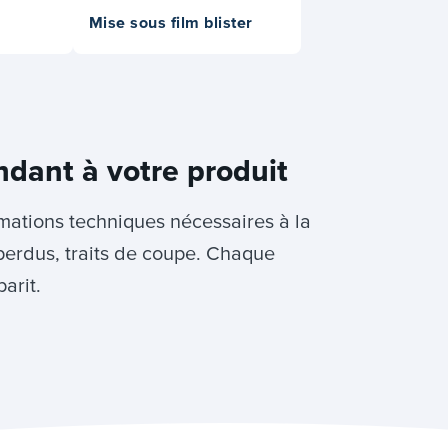
Mise sous film blister
ndant à votre produit
rmations techniques nécessaires à la
perdus, traits de coupe. Chaque
arit.