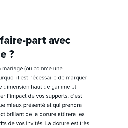
faire-part avec
e ?
n mariage (ou comme une
urquoi il est nécessaire de marquer
une dimension haut de gamme et
er l’impact de vos supports, c’est
ue mieux présenté et qui prendra
 brillant de la dorure attirera les
ts de vos invités. La dorure est très