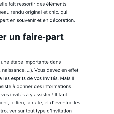
elle fait ressortir des éléments
beau rendu original et chic, qui
-part en souvenir et en décoration.
 un faire-part
t une étape importante dans
 naissance, …). Vous devez en effet
les esprits de vos invités. Mais il
onsiste à donner des informations
s invités à y assister ! Il faut
t, le lieu, la date, et d’éventuelles
rouver sur tout type d’invitation