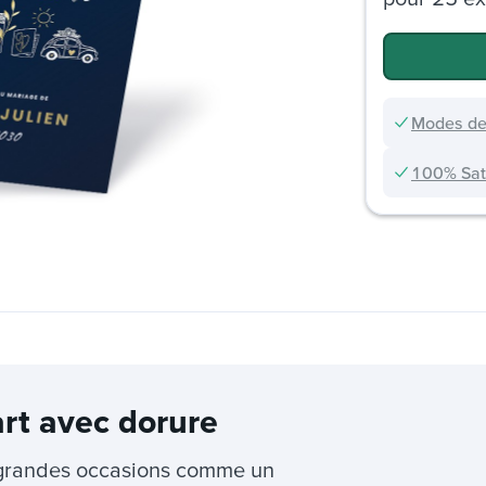
Modes de
100% Sati
art avec dorure
s grandes occasions comme un