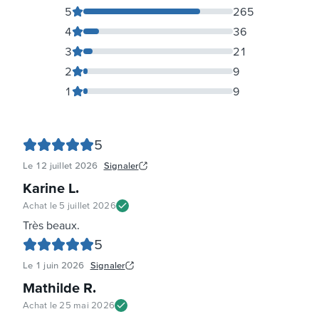
5
265
4
36
3
21
2
9
1
9
5
Le
12 juillet 2026
Signaler
Karine L
.
Achat le
5 juillet 2026
Très beaux.
5
Le
1 juin 2026
Signaler
Mathilde R
.
Achat le
25 mai 2026