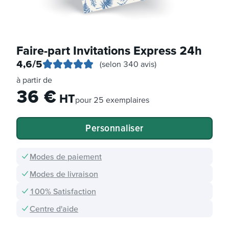
Faire-part Invitations Express 24h
4,6
/5
(selon 340 avis)
à partir de
36
€
HT
pour
25 exemplaires
Personnaliser
Modes de paiement
Modes de livraison
100% Satisfaction
Centre d'aide