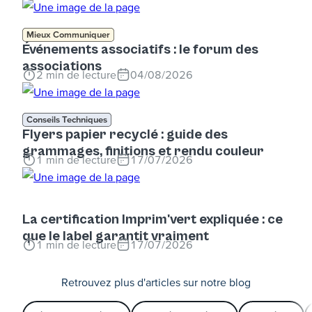
Mieux Communiquer
Événements associatifs : le forum des
associations
2
min de lecture
04/08/2026
Conseils Techniques
Flyers papier recyclé : guide des
grammages, finitions et rendu couleur
1
min de lecture
17/07/2026
La certification Imprim'vert expliquée : ce
que le label garantit vraiment
1
min de lecture
17/07/2026
Retrouvez plus d'articles sur notre blog