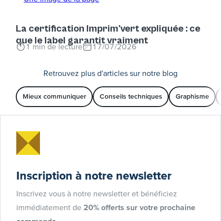
La certification Imprim'vert expliquée : ce
que le label garantit vraiment
1
min de lecture
17/07/2026
Retrouvez plus d'articles sur notre blog
Mieux communiquer
Conseils techniques
Graphisme
Inscription à notre newsletter
Inscrivez vous à notre newsletter et bénéficiez
immédiatement de
20% offerts sur votre prochaine
commande
.