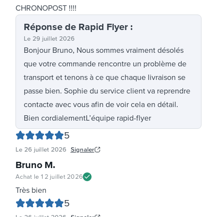
CHRONOPOST !!!!
Réponse
de Rapid Flyer
:
Le
29 juillet 2026
Bonjour Bruno, Nous sommes vraiment désolés
que votre commande rencontre un problème de
transport et tenons à ce que chaque livraison se
passe bien. Sophie du service client va reprendre
contacte avec vous afin de voir cela en détail.
Bien cordialementL’équipe rapid-flyer
5
Le
26 juillet 2026
Signaler
Bruno M
.
Achat le
12 juillet 2026
Très bien
5