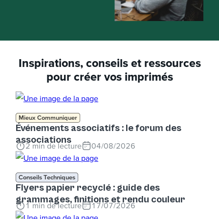
Inspirations, conseils et ressources
pour créer vos imprimés
Mieux Communiquer
Événements associatifs : le forum des
associations
2
min de lecture
04/08/2026
Conseils Techniques
Flyers papier recyclé : guide des
grammages, finitions et rendu couleur
1
min de lecture
17/07/2026