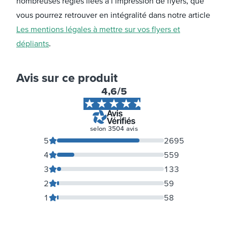
nombreuses règles liées à l’impression de flyers, que
vous pourrez retrouver en intégralité dans notre article
Les mentions légales à mettre sur vos flyers et
dépliants
.
Avis sur ce produit
4,6
/5
selon
3504
avis
5
2695
4
559
3
133
2
59
1
58