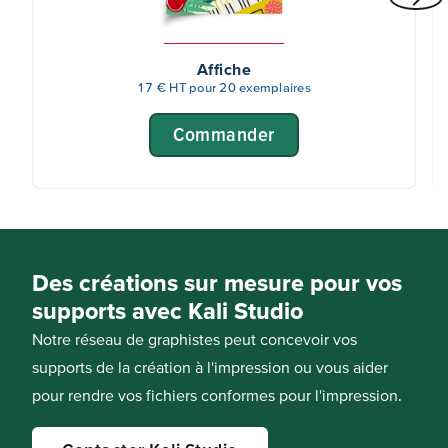
Affiche
17 € HT pour 20 exemplaires
Commander
Des créations sur mesure pour vos
supports avec Kali Studio
Notre réseau de graphistes peut concevoir vos
supports de la création à l'impression ou vous aider
pour rendre vos fichiers conformes pour l'impression.