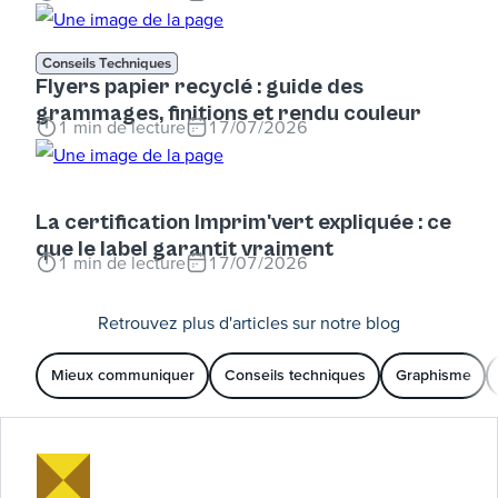
Conseils Techniques
Flyers papier recyclé : guide des
grammages, finitions et rendu couleur
1
min de lecture
17/07/2026
La certification Imprim'vert expliquée : ce
que le label garantit vraiment
1
min de lecture
17/07/2026
Retrouvez plus d'articles sur notre blog
Mieux communiquer
Conseils techniques
Graphisme