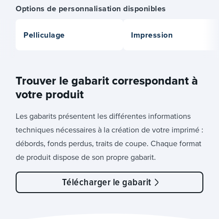
Options de personnalisation disponibles
Pelliculage
Impression
Trouver le gabarit correspondant à
votre produit
Les gabarits présentent les différentes informations
techniques nécessaires à la création de votre imprimé :
débords, fonds perdus, traits de coupe. Chaque format
de produit dispose de son propre gabarit.
Télécharger le gabarit