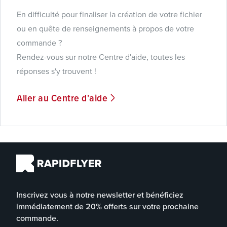
En difficulté pour finaliser la création de votre fichier
ou en quête de renseignements à propos de votre
commande ?
Rendez-vous sur notre Centre d'aide, toutes les
réponses s'y trouvent !
Aller au Centre d'aide
Inscrivez vous à notre newsletter et bénéficiez
immédiatement de 20% offerts sur votre prochaine
commande.