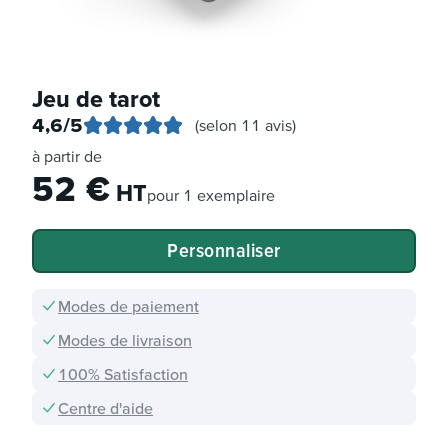
Jeu de tarot
4,6
/5
(selon 11 avis)
à partir de
52
€
HT
pour
1 exemplaire
Personnaliser
Modes de paiement
Modes de livraison
100% Satisfaction
Centre d'aide