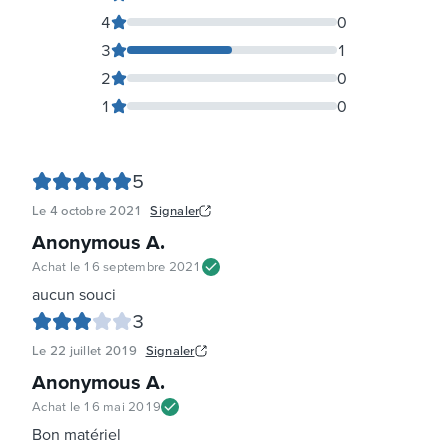
4
0
3
1
2
0
1
0
5
Le
4 octobre 2021
Signaler
Anonymous A
.
Achat le
16 septembre 2021
aucun souci
3
Le
22 juillet 2019
Signaler
Anonymous A
.
Achat le
16 mai 2019
Bon matériel