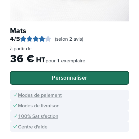
Mats
4
/5
(selon 2 avis)
à partir de
36
€
HT
pour
1 exemplaire
Personnaliser
Modes de paiement
Modes de livraison
100% Satisfaction
Centre d'aide