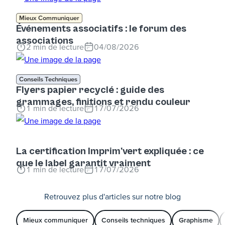
Mieux Communiquer
Événements associatifs : le forum des
associations
2
min de lecture
04/08/2026
Conseils Techniques
Flyers papier recyclé : guide des
grammages, finitions et rendu couleur
1
min de lecture
17/07/2026
La certification Imprim'vert expliquée : ce
que le label garantit vraiment
1
min de lecture
17/07/2026
Retrouvez plus d'articles sur notre blog
Mieux communiquer
Conseils techniques
Graphisme