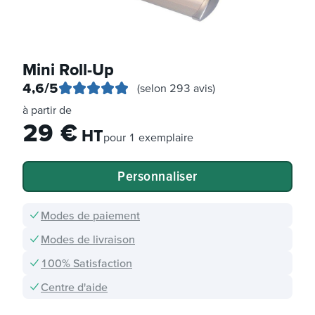
Mini Roll-Up
4,6
/5
(selon 293 avis)
à partir de
29
€
HT
pour
1 exemplaire
Personnaliser
Modes de paiement
Modes de livraison
100% Satisfaction
Centre d'aide