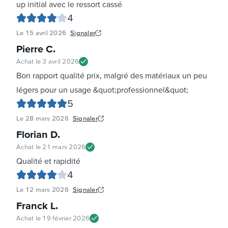
up initial avec le ressort cassé
4
Le
15 avril 2026
Signaler
Pierre C
.
Achat le
3 avril 2026
Bon rapport qualité prix, malgré des matériaux un peu
légers pour un usage &quot;professionnel&quot;
5
Le
28 mars 2026
Signaler
Florian D
.
Achat le
21 mars 2026
Qualité et rapidité
4
Le
12 mars 2026
Signaler
Franck L
.
Achat le
19 février 2026