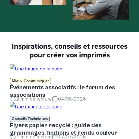
Inspirations, conseils et ressources
pour créer vos imprimés
Mieux Communiquer
Événements associatifs : le forum des
associations
2
min de lecture
04/08/2026
Conseils Techniques
Flyers papier recyclé : guide des
grammages, finitions et rendu couleur
1
min de lecture
17/07/2026