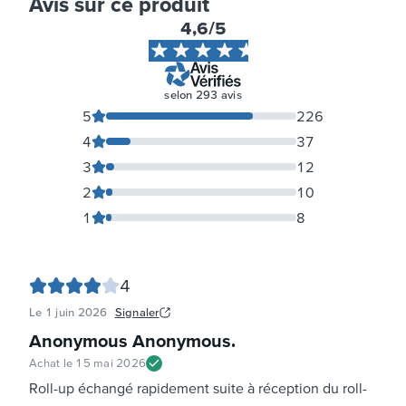
Avis sur ce produit
4,6
/5
selon
293
avis
5
226
4
37
3
12
2
10
1
8
4
Le
1 juin 2026
Signaler
Anonymous Anonymous
.
Achat le
15 mai 2026
Roll-up échangé rapidement suite à réception du roll-