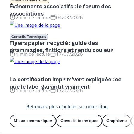
Mieux Communiquer
Événements associatifs : le forum des
associations
2
min de lecture
04/08/2026
Conseils Techniques
Flyers papier recyclé : guide des
grammages, finitions et rendu couleur
1
min de lecture
17/07/2026
La certification Imprim'vert expliquée : ce
que le label garantit vraiment
1
min de lecture
17/07/2026
Retrouvez plus d'articles sur notre blog
Mieux communiquer
Conseils techniques
Graphisme