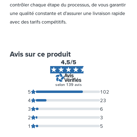
contrôler chaque étape du processus, de vous garantir
une qualité constante et d'assurer une livraison rapide
avec des tarifs compétitifs.
Avis sur ce produit
4,5
/5
selon
139
avis
5
102
4
23
3
6
2
3
1
5