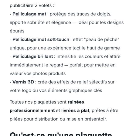
publicitaire 2 volets :
Pelliculage mat
: protège des traces de doigts,
apporte sobriété et élégance — idéal pour les designs
épurés
Pelliculage mat soft-touch
: effet "peau de pêche"
unique, pour une expérience tactile haut de gamme
Pelliculage brillant
: intensifie les couleurs et attire
immédiatement le regard — parfait pour mettre en
valeur vos photos produits
Vernis 3D
: crée des effets de relief sélectifs sur
votre logo ou vos éléments graphiques clés
Toutes nos plaquettes sont
rainées
professionnellement
et
livrées à plat
, prêtes à être
pliées pour distribution ou mise en présentoir.
Qu'est-ce qu'une plaquette