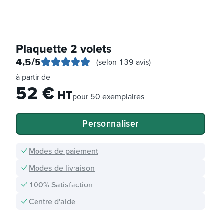
Plaquette 2 volets
4,5
/5
(selon 139 avis)
à partir de
52
€
HT
pour
50 exemplaires
Personnaliser
Modes de paiement
Modes de livraison
100% Satisfaction
Centre d'aide