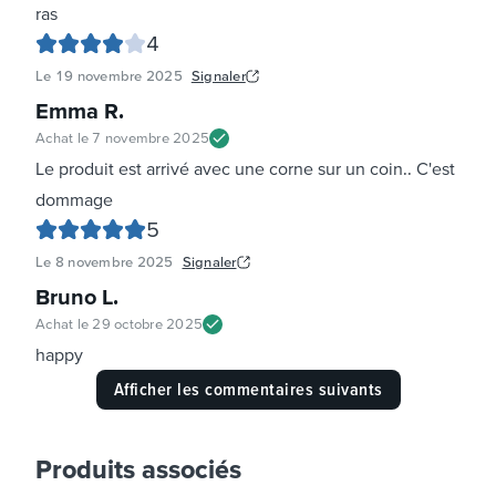
ras
4
Le
19 novembre 2025
Signaler
Emma R
.
Achat le
7 novembre 2025
Le produit est arrivé avec une corne sur un coin.. C'est
dommage
5
Le
8 novembre 2025
Signaler
Bruno L
.
Achat le
29 octobre 2025
happy
Afficher les commentaires suivants
Produits associés