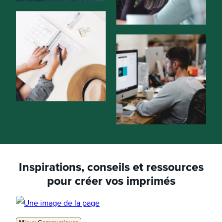
Inspirations, conseils et ressources
pour créer vos imprimés