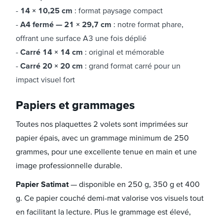
14 × 10,25 cm
: format paysage compact
A4 fermé — 21 × 29,7 cm
: notre format phare,
offrant une surface A3 une fois déplié
Carré 14 × 14 cm
: original et mémorable
Carré 20 × 20 cm
: grand format carré pour un
impact visuel fort
Papiers et grammages
Toutes nos plaquettes 2 volets sont imprimées sur
papier épais, avec un grammage minimum de 250
grammes, pour une excellente tenue en main et une
image professionnelle durable.
Papier Satimat
— disponible en 250 g, 350 g et 400
g. Ce papier couché demi-mat valorise vos visuels tout
en facilitant la lecture. Plus le grammage est élevé,