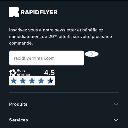
Inscrivez vous à notre newsletter et bénéficiez
immédiatement de 20% offerts sur votre prochaine
commande.
4.5
Produits
Flyers
Services
Cartes de visite
Continuer sans accepter
Affiches