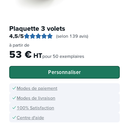
Plaquette 3 volets
4,5
/5
(selon 139 avis)
à partir de
53
€
HT
pour
50 exemplaires
Personnaliser
Modes de paiement
Modes de livraison
100% Satisfaction
Centre d'aide