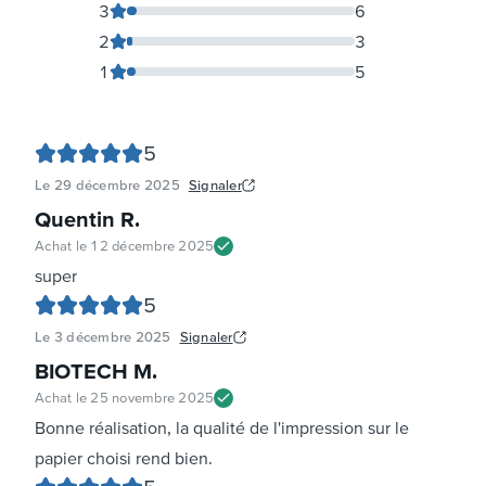
3
6
2
3
1
5
5
Le
29 décembre 2025
Signaler
Quentin R
.
Achat le
12 décembre 2025
super
5
Le
3 décembre 2025
Signaler
BIOTECH M
.
Achat le
25 novembre 2025
Bonne réalisation, la qualité de l'impression sur le
papier choisi rend bien.