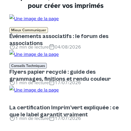
pour créer vos imprimés
Mieux Communiquer
Événements associatifs : le forum des
associations
2
min de lecture
04/08/2026
Conseils Techniques
Flyers papier recyclé : guide des
grammages, finitions et rendu couleur
1
min de lecture
17/07/2026
La certification Imprim'vert expliquée : ce
que le label garantit vraiment
1
min de lecture
17/07/2026