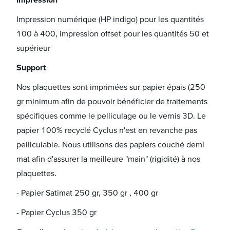
Impression numérique (HP indigo) pour les quantités
100 à 400, impression offset pour les quantités 50 et
supérieur
Support
Nos plaquettes sont imprimées sur papier épais (250
gr minimum afin de pouvoir bénéficier de traitements
spécifiques comme le pelliculage ou le vernis 3D. Le
papier 100% recyclé Cyclus n'est en revanche pas
pelliculable. Nous utilisons des papiers couché demi
mat afin d'assurer la meilleure "main" (rigidité) à nos
plaquettes.
- Papier Satimat 250 gr, 350 gr , 400 gr
- Papier Cyclus 350 gr