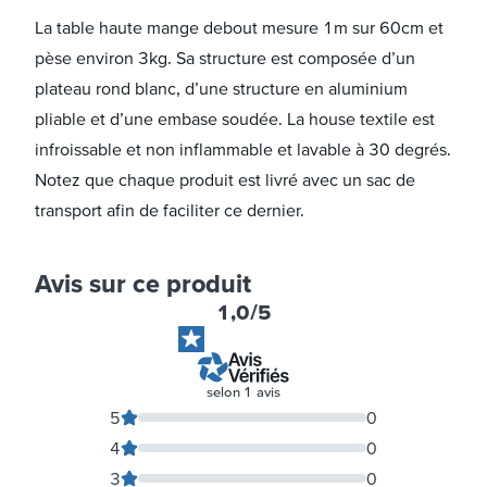
La table haute mange debout mesure 1m sur 60cm et
pèse environ 3kg. Sa structure est composée d’un
plateau rond blanc, d’une structure en aluminium
pliable et d’une embase soudée. La house textile est
infroissable et non inflammable et lavable à 30 degrés.
Notez que chaque produit est livré avec un sac de
transport afin de faciliter ce dernier.
Avis sur ce produit
1,0
/5
selon
1
avis
5
0
4
0
3
0