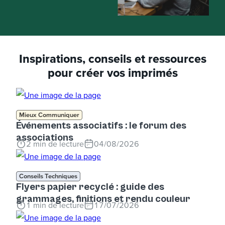
Inspirations, conseils et ressources
pour créer vos imprimés
Mieux Communiquer
Événements associatifs : le forum des
associations
2
min de lecture
04/08/2026
Conseils Techniques
Flyers papier recyclé : guide des
grammages, finitions et rendu couleur
1
min de lecture
17/07/2026