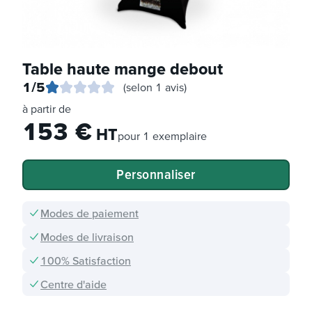
Table haute mange debout
1
/5
(selon 1 avis)
à partir de
153
€
HT
pour
1 exemplaire
Personnaliser
Modes de paiement
Modes de livraison
100% Satisfaction
Centre d'aide