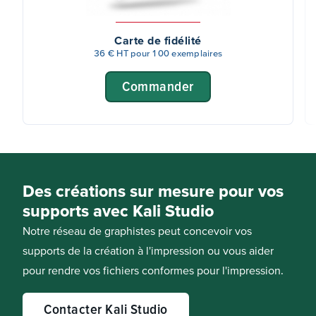
Carte de fidélité
36 € HT pour 100 exemplaires
Commander
Des créations sur mesure pour vos
supports avec Kali Studio
Notre réseau de graphistes peut concevoir vos
supports de la création à l'impression ou vous aider
pour rendre vos fichiers conformes pour l'impression.
Contacter Kali Studio