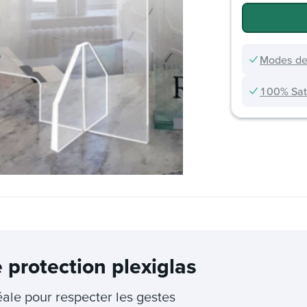
Modes de
100% Sati
e protection plexiglas
éale pour respecter les gestes