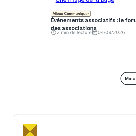
Mieux Communiquer
Événements associatifs : le fo
des associations
2
min de lecture
04/08/2026
Mieu