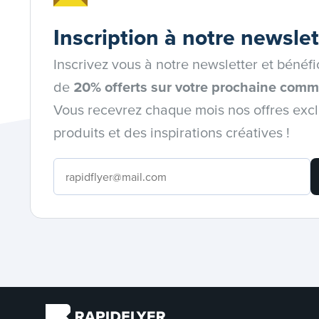
Inscription à notre newslet
Inscrivez vous à notre newsletter et béné
de
20% offerts sur votre prochaine com
Vous recevrez chaque mois nos offres exc
produits et des inspirations créatives !