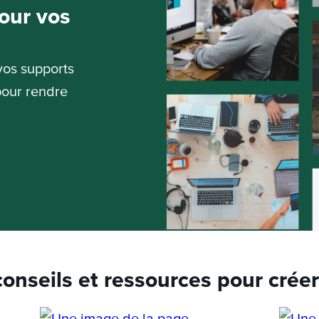
our vos
vos supports
pour rendre
 conseils et ressources pour crée