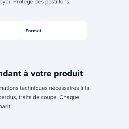
toyer. Protège des postillons.
Format
ndant à votre produit
rmations techniques nécessaires à la
perdus, traits de coupe. Chaque
arit.