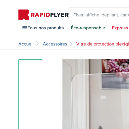
Flyer, affiche, dépliant, carte
Tous nos produits
Éco-responsable
Express
Accueil
Accessoires
Vitre de protection plexig