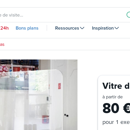
 de visite...
 24h
Bons plans
Ressources
Inspiration
las
Vitre 
à partir de
80
pour
1 exe