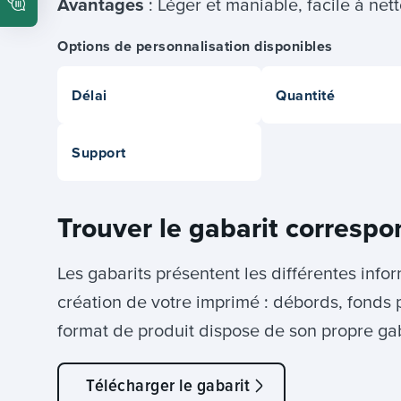
Avantages
: Léger et maniable, facile à net
Options de personnalisation disponibles
Délai
Quantité
Support
Trouver le gabarit correspo
Les gabarits présentent les différentes info
création de votre imprimé : débords, fonds 
format de produit dispose de son propre gab
Télécharger le gabarit