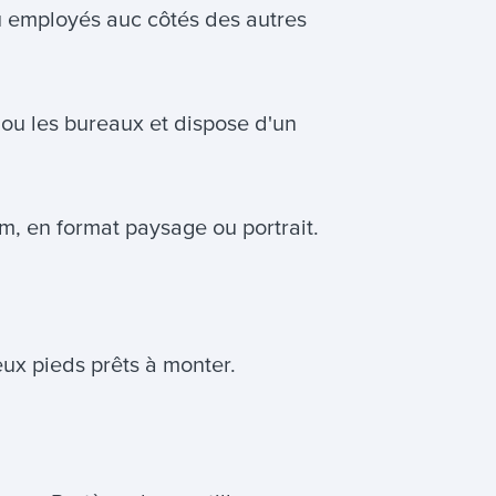
ou employés auc côtés des autres
rs ou les bureaux et dispose d'un
, en format paysage ou portrait.
eux pieds prêts à monter.