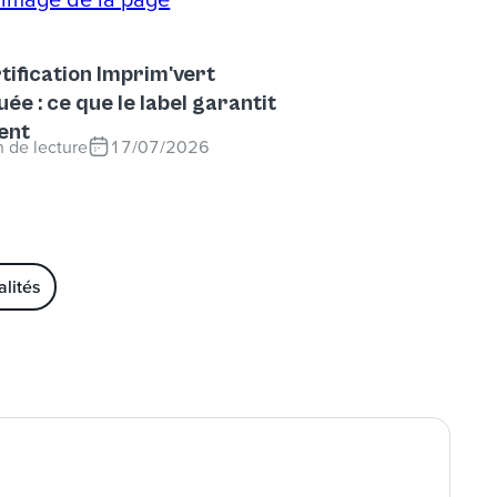
tification Imprim'vert
uée : ce que le label garantit
ent
 de lecture
17/07/2026
alités