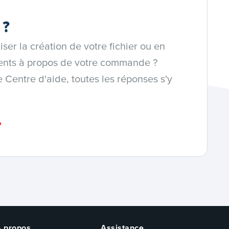
 ?
liser la création de votre fichier ou en
ents à propos de votre commande ?
 Centre d'aide, toutes les réponses s'y
À propos
Assistance