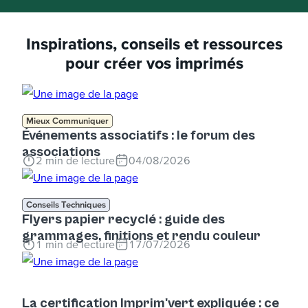
Inspirations, conseils et ressources
pour créer vos imprimés
Mieux Communiquer
Événements associatifs : le forum des
associations
2
min de lecture
04/08/2026
Conseils Techniques
Flyers papier recyclé : guide des
grammages, finitions et rendu couleur
1
min de lecture
17/07/2026
La certification Imprim'vert expliquée : ce