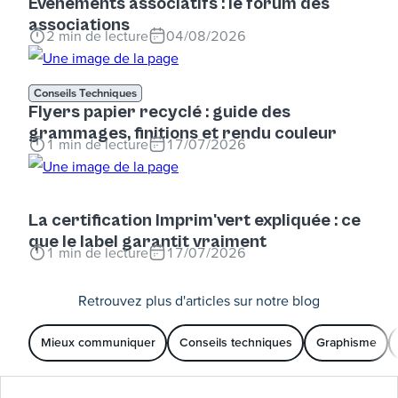
Événements associatifs : le forum des
associations
2
min de lecture
04/08/2026
Conseils Techniques
Flyers papier recyclé : guide des
grammages, finitions et rendu couleur
1
min de lecture
17/07/2026
La certification Imprim'vert expliquée : ce
que le label garantit vraiment
1
min de lecture
17/07/2026
Retrouvez plus d'articles sur notre blog
Mieux communiquer
Conseils techniques
Graphisme