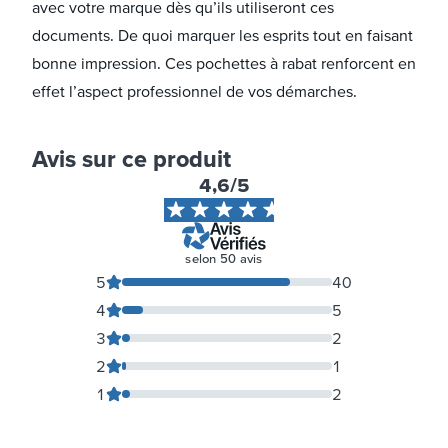
avec votre marque dès qu’ils utiliseront ces
documents. De quoi marquer les esprits tout en faisant
bonne impression. Ces pochettes à rabat renforcent en
effet l’aspect professionnel de vos démarches.
Avis sur ce produit
4,6
/5
selon
50
avis
5
40
4
5
3
2
2
1
1
2