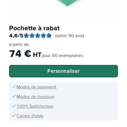
Pochette à rabat
4,6
/5
(selon 50 avis)
à partir de
74
€
HT
pour
50 exemplaires
Personnaliser
Modes de paiement
Modes de livraison
100% Satisfaction
Centre d'aide