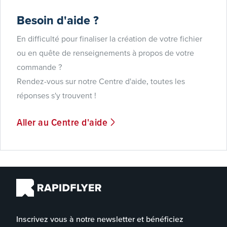
Besoin d'aide ?
En difficulté pour finaliser la création de votre fichier
ou en quête de renseignements à propos de votre
commande ?
Rendez-vous sur notre Centre d'aide, toutes les
réponses s'y trouvent !
Aller au Centre d'aide
Inscrivez vous à notre newsletter et bénéficiez