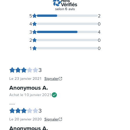
selon
6
avis
5
2
4
0
3
4
2
0
1
0
3
Le
23 janvier 2021
Signaler
Anonymous A
.
Achat le
10 janvier 2021
.....
3
Le
20 janvier 2020
Signaler
Anonymous A
.