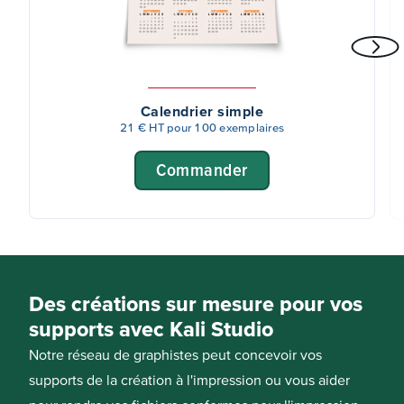
Calendrier simple
21 € HT pour 100 exemplaires
Commander
Des créations sur mesure pour vos
supports avec Kali Studio
Notre réseau de graphistes peut concevoir vos
supports de la création à l'impression ou vous aider