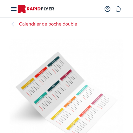
Calendrier de poche double