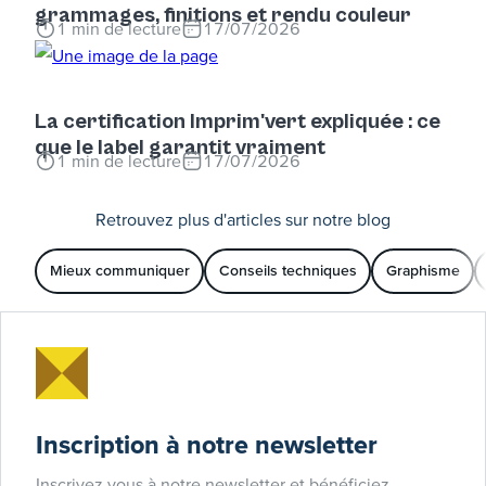
grammages, finitions et rendu couleur
1
min de lecture
17/07/2026
La certification Imprim'vert expliquée : ce
que le label garantit vraiment
1
min de lecture
17/07/2026
Retrouvez plus d'articles sur notre blog
Mieux communiquer
Conseils techniques
Graphisme
Inscription à notre newsletter
Inscrivez vous à notre newsletter et bénéficiez