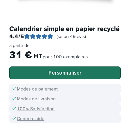
Calendrier simple en papier recyclé
4,4
/5
(selon 49 avis)
à partir de
31
€
HT
pour
100 exemplaires
Personnaliser
Modes de paiement
Modes de livraison
100% Satisfaction
Centre d'aide