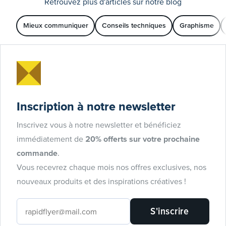
Retrouvez plus d'articles sur notre blog
Mieux communiquer
Conseils techniques
Graphisme
Inscription à notre newsletter
Inscrivez vous à notre newsletter et bénéficiez
immédiatement de
20% offerts sur votre prochaine
commande
.
Vous recevrez chaque mois nos offres exclusives, nos
nouveaux produits et des inspirations créatives !
S'inscrire