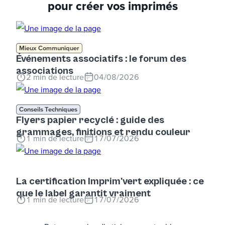
pour créer vos imprimés
Mieux Communiquer
Événements associatifs : le forum des
associations
2
min de lecture
04/08/2026
Conseils Techniques
Flyers papier recyclé : guide des
grammages, finitions et rendu couleur
1
min de lecture
17/07/2026
La certification Imprim'vert expliquée : ce
que le label garantit vraiment
1
min de lecture
17/07/2026