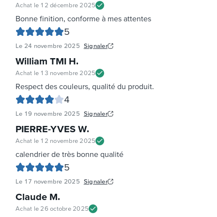
Achat le
12 décembre 2025
Bonne finition, conforme à mes attentes
5
Le
24 novembre 2025
Signaler
William TMI H
.
Achat le
13 novembre 2025
Respect des couleurs, qualité du produit.
4
Le
19 novembre 2025
Signaler
PIERRE-YVES W
.
Achat le
12 novembre 2025
calendrier de très bonne qualité
5
Le
17 novembre 2025
Signaler
Claude M
.
Achat le
26 octobre 2025