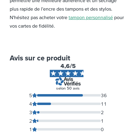
permettre une meilleure adhérence et un séchage
plus rapide de l'encre des tampons et des stylos.
N'hésitez pas acheter votre
tampon personnalisé
pour
vos cartes de fidélité.
Avis sur ce produit
4,6
/5
selon
50
avis
5
36
4
11
3
2
2
1
1
0