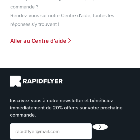
commande ?
Rendez-vous sur notre Centre d'aide, toutes les
réponses s'y trouvent !
Aller au Centre d'aide
Inscrivez vous à notre newsletter et bénéficiez
immédiatement de 20% offerts sur votre prochaine
commande.