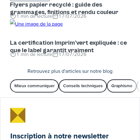
Flyers papier recyclé : guide des
grammages, finitions et rendu couleur
1
min de lecture
17/07/2026
La certification Imprim'vert expliquée : ce
que le label garantit vraiment
1
min de lecture
17/07/2026
Retrouvez plus d'articles sur notre blog
Mieux communiquer
Conseils techniques
Graphisme
Inscription à notre newsletter