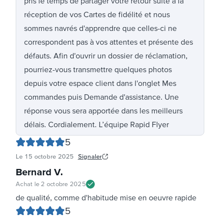
pris le temps de partager votre retour suite à la
réception de vos Cartes de fidélité et nous
sommes navrés d'apprendre que celles-ci ne
correspondent pas à vos attentes et présente des
défauts. Afin d'ouvrir un dossier de réclamation,
pourriez-vous transmettre quelques photos
depuis votre espace client dans l'onglet Mes
commandes puis Demande d'assistance. Une
réponse vous sera apportée dans les meilleurs
délais. Cordialement. L’équipe Rapid Flyer
5
Le
15 octobre 2025
Signaler
Bernard V
.
Achat le
2 octobre 2025
de qualité, comme d'habitude mise en oeuvre rapide
5