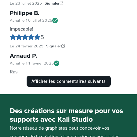
Le
23 juillet 2025
Signaler
Philippe B
.
Achat le
10 juillet 2025
Impecable!
5
Le
24 février 2025
Signaler
Arnaud P
.
Achat le
11 février 2025
Ras
Afficher les commentaires suivants
Des créations sur mesure pour vos
supports avec Kali Studio
Notre réseau de graphistes peut concevoir vos
supports de la création à l'impression ou vous aider