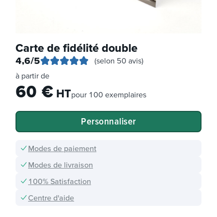
Carte de fidélité double
4,6
/5
(selon 50 avis)
à partir de
60
€
HT
pour
100 exemplaires
Personnaliser
Modes de paiement
Modes de livraison
100% Satisfaction
Centre d'aide