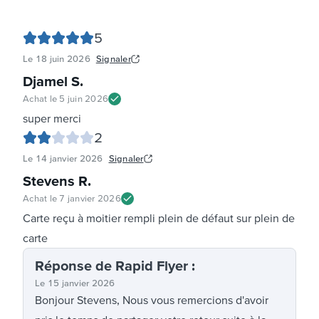
5
Le
18 juin 2026
Signaler
Djamel S
.
Achat le
5 juin 2026
super merci
2
Le
14 janvier 2026
Signaler
Stevens R
.
Achat le
7 janvier 2026
Carte reçu à moitier rempli plein de défaut sur plein de
carte
Réponse
de Rapid Flyer
:
Le
15 janvier 2026
Bonjour Stevens, Nous vous remercions d'avoir