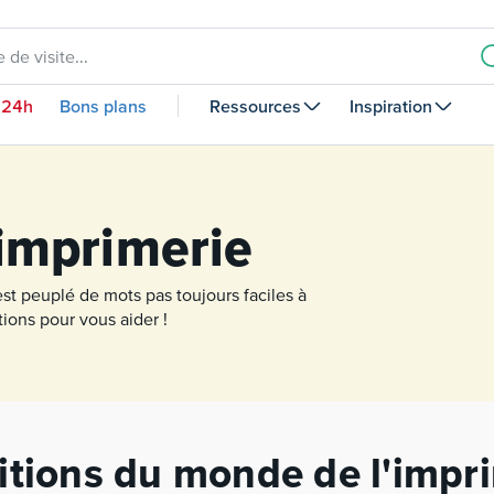
 de visite...
 24h
Bons plans
Ressources
Inspiration
'imprimerie
st peuplé de mots pas toujours faciles à
ions pour vous aider !
itions du monde de l'impr