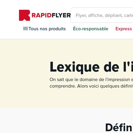
Flyer, affiche, dépliant, carte
Tous nos produits
Éco-responsable
Express
Lexique de l
On sait que le domaine de l'impression e
comprendre. Alors voici quelques définit
Défin