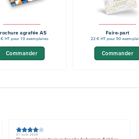
rochure agrafée A5
Faire-part
 € HT pour 10 exemplaires
22 € HT pour 50 exemplai
Commander
Commander
07 août 2026