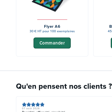
Flyer A6
B
30 € HT pour 100 exemplaires
45
Commander
Qu'en pensent nos clients ?
07 août 2026