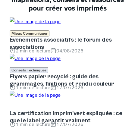
pour créer vos imprimés
Mieux Communiquer
Événements associatifs : le forum des
associations
2
min de lecture
04/08/2026
Conseils Techniques
Flyers papier recyclé : guide des
grammages, finitions et rendu couleur
1
min de lecture
17/07/2026
La certification Imprim'vert expliquée : ce
que le label garantit vraiment
1
min de lecture
17/07/2026