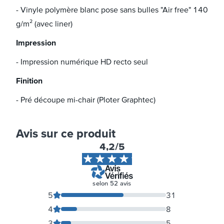
- Vinyle polymère blanc pose sans bulles "Air free" 140
g/m² (avec liner)
Impression
- Impression numérique HD recto seul
Finition
- Pré découpe mi-chair (Ploter Graphtec)
Avis sur ce produit
4,2
/5
selon
52
avis
5
31
4
8
3
5