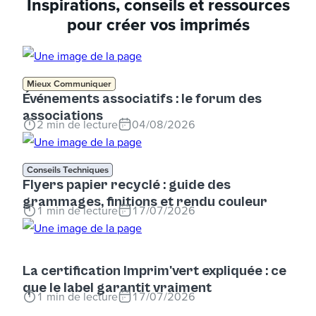
Inspirations, conseils et ressources
pour créer vos imprimés
Mieux Communiquer
Événements associatifs : le forum des
associations
2
min de lecture
04/08/2026
Conseils Techniques
Flyers papier recyclé : guide des
grammages, finitions et rendu couleur
1
min de lecture
17/07/2026
La certification Imprim'vert expliquée : ce
que le label garantit vraiment
1
min de lecture
17/07/2026