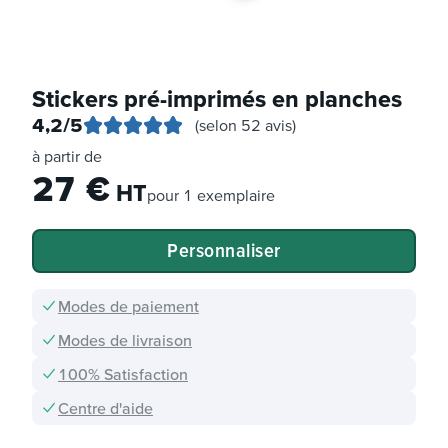
Stickers pré-imprimés en planches
4,2
/5
(selon 52 avis)
à partir de
27
€
HT
pour
1 exemplaire
Personnaliser
Modes de paiement
Modes de livraison
100% Satisfaction
Centre d'aide