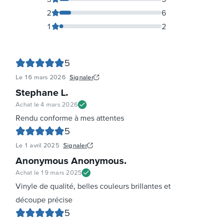
2
6
1
2
5
Le
16 mars 2026
Signaler
Stephane L
.
Achat le
4 mars 2026
Rendu conforme à mes attentes
5
Le
1 avril 2025
Signaler
Anonymous Anonymous
.
Achat le
19 mars 2025
Vinyle de qualité, belles couleurs brillantes et
découpe précise
5