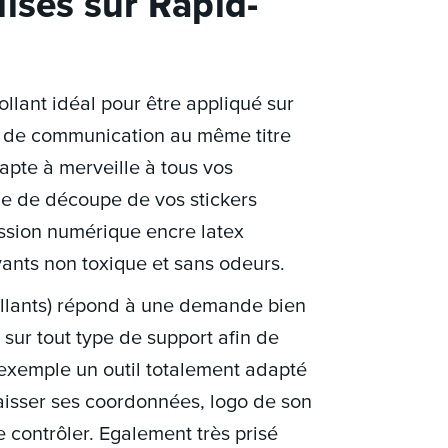
isés sur Rapid-
ollant idéal pour être appliqué sur
til de communication au même titre
dapte à merveille à tous vos
me de découpe de vos stickers
ession numérique encre latex
vants non toxique et sans odeurs.
collants) répond à une demande bien
sur tout type de support afin de
 exemple un outil totalement adapté
laisser ses coordonnées, logo de son
de contrôler. Egalement très prisé