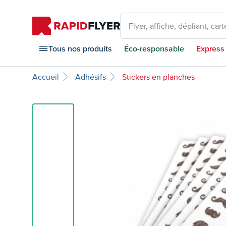
Flyer, affiche, dépliant, carte
Tous nos produits
Éco-responsable
Express
Accueil
Adhésifs
Stickers en planches