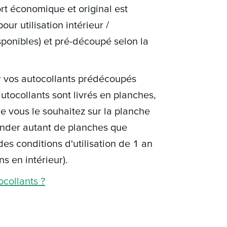
ort économique et original est
ur utilisation intérieur /
ponibles) et pré-découpé selon la
r vos autocollants prédécoupés
autocollants sont livrés en planches,
e vous le souhaitez sur la planche
nder autant de planches que
des conditions d'utilisation de 1 an
s en intérieur).
collants ?