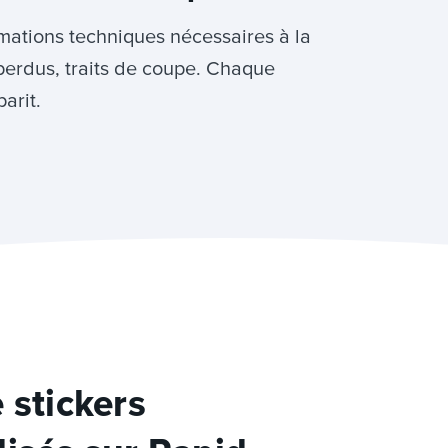
rmations techniques nécessaires à la
perdus, traits de coupe. Chaque
arit.
 stickers