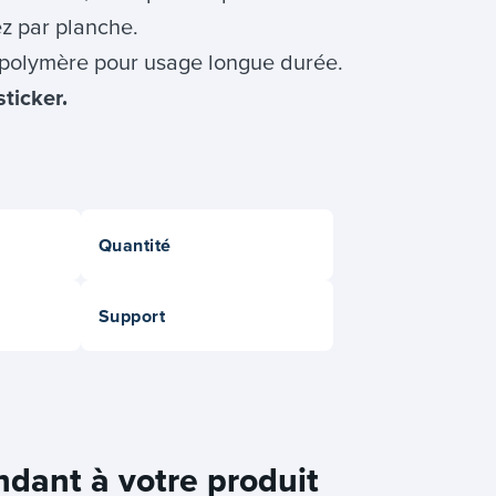
ez par planche.
polymère pour usage longue durée.
ticker.
Quantité
Support
ndant à votre produit