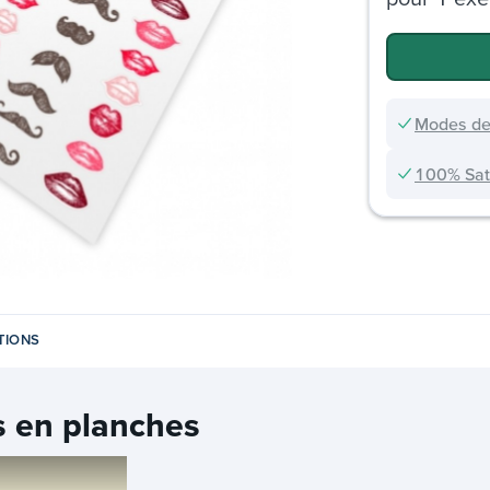
Modes de
100% Sati
TIONS
s en planches