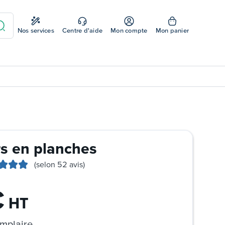
Nos services
Centre d'aide
Mon compte
Mon panier
rs en planches
(selon 52 avis)
€
HT
mplaire