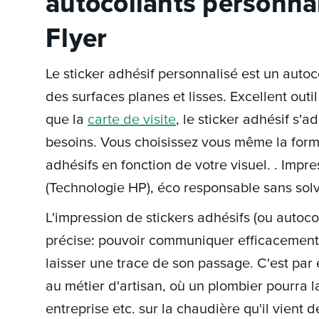
autocollants personnal
Flyer
Le sticker adhésif personnalisé est un autoc
des surfaces planes et lisses. Excellent ou
que la
carte de visite
, le sticker adhésif s'a
besoins. Vous choisissez vous même la for
adhésifs en fonction de votre visuel. . Impr
(Technologie HP), éco responsable sans sol
L'impression de stickers adhésifs (ou auto
précise: pouvoir communiquer efficacement 
laisser une trace de son passage. C'est par
au métier d'artisan, où un plombier pourra 
entreprise etc. sur la chaudière qu'il vient 