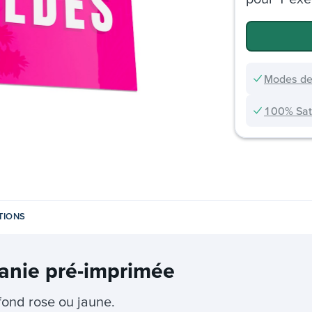
Modes de
100% Sati
TIONS
hanie pré-imprimée
fond rose ou jaune.