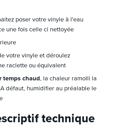
aitez poser votre vinyle à l'eau
e une fois celle ci nettoyée
érieure
e votre vinyle et déroulez
ne raclette ou équivalent
r temps chaud
, la chaleur ramolli la
. A défaut, humidifier au préalable le
de
escriptif technique