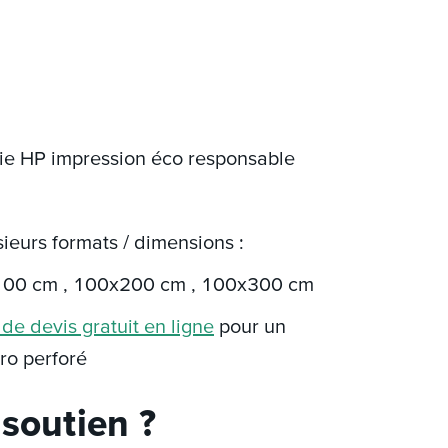
gie HP impression éco responsable
sieurs formats / dimensions :
100 cm , 100x200 cm , 100x300 cm
e devis gratuit en ligne
pour un
ro perforé
soutien ?