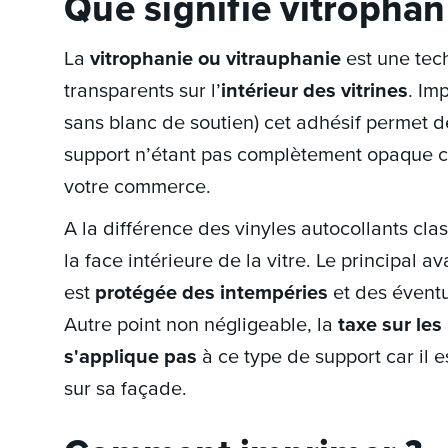
Que signifie vitropha
La
vitrophanie ou vitrauphanie
est une tec
transparents sur l’
intérieur des vitrines
. Im
sans blanc de soutien) cet adhésif permet de
support n’étant pas complètement opaque ce 
votre commerce.
A la différence des vinyles autocollants clas
la face intérieure de la vitre. Le principal 
est
protégée des intempéries
et des éventu
Autre point non négligeable, la
taxe sur les
s'applique pas
à ce type de support car il 
sur sa façade.