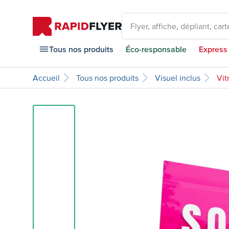
Flyer, affiche, dépliant, carte
Tous nos produits
Éco-responsable
Express
Accueil
Tous nos produits
Visuel inclus
Vit