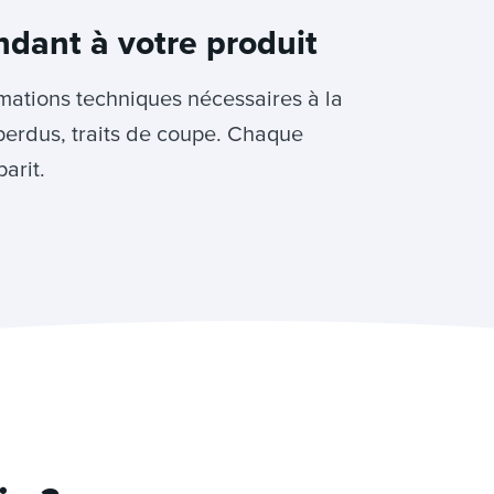
ndant à votre produit
rmations techniques nécessaires à la
perdus, traits de coupe. Chaque
arit.