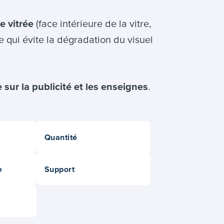
e vitrée
(face intérieure de la vitre,
ce qui évite la dégradation du visuel
e sur la publicité et les enseignes
.
Quantité
e
Support