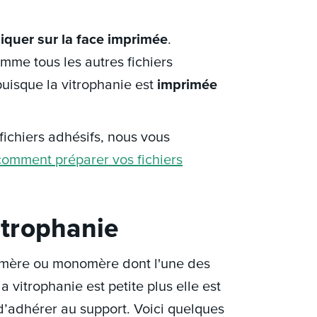
liquer sur la face imprimée
.
comme tous les autres fichiers
puisque la vitrophanie est
imprimée
 fichiers adhésifs, nous vous
comment préparer vos fichiers
trophanie
lymère ou monomère dont l'une des
a vitrophanie est petite plus elle est
 d’adhérer au support. Voici quelques