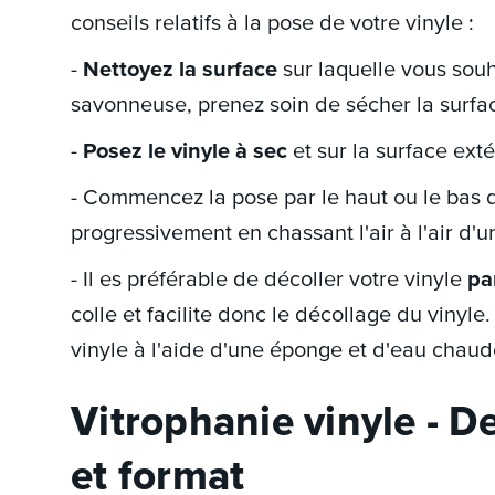
conseils relatifs à la pose de votre vinyle :
-
Nettoyez la surface
sur laquelle vous souh
savonneuse, prenez soin de sécher la surfac
-
Posez le vinyle à sec
et sur la surface ext
- Commencez la pose par le haut ou le bas d
progressivement en chassant l'air à l'air d'u
- Il es préférable de décoller votre vinyle
pa
colle et facilite donc le décollage du vinyle
vinyle à l'aide d'une éponge et d'eau chau
Vitrophanie vinyle - D
et format