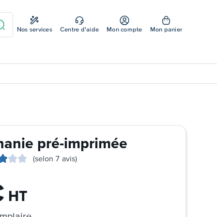
Nos services
Centre d'aide
Mon compte
Mon panier
hanie pré-imprimée
(selon 7 avis)
€
HT
mplaire