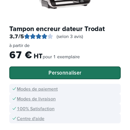
Tampon encreur dateur Trodat
3,7
/5
(selon 3 avis)
à partir de
67
€
HT
pour
1 exemplaire
Personnaliser
Modes de paiement
Modes de livraison
100% Satisfaction
Centre d'aide