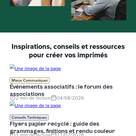
Inspirations, conseils et ressources
pour créer vos imprimés
Mieux Communiquer
Événements associatifs : le forum des
associations
2
min de lecture
04/08/2026
Conseils Techniques
Flyers papier recyclé : guide des
grammages, finitions et rendu couleur
1
min de lecture
17/07/2026