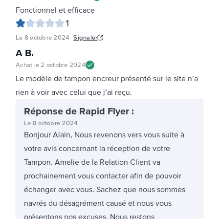
Fonctionnel et efficace
1
Le
8 octobre 2024
Signaler
A B
.
Achat le
2 octobre 2024
Le modèle de tampon encreur présenté sur le site n’a
rien à voir avec celui que j’ai reçu.
Réponse
de Rapid Flyer
:
Le
8 octobre 2024
Bonjour Alain, Nous revenons vers vous suite à
votre avis concernant la réception de votre
Tampon. Amelie de la Relation Client va
prochainement vous contacter afin de pouvoir
échanger avec vous. Sachez que nous sommes
navrés du désagrément causé et nous vous
présentons nos excuses. Nous restons