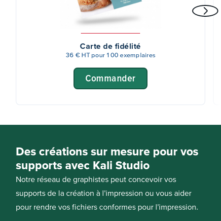
Carte de fidélité
36 € HT pour 100 exemplaires
Commander
Des créations sur mesure pour vos
supports avec Kali Studio
Notre réseau de graphistes peut concevoir vos
supports de la création à l'impression ou vous aider
pour rendre vos fichiers conformes pour l'impression.