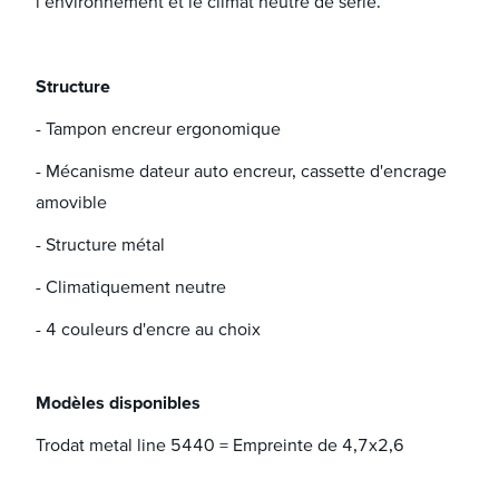
l’environnement et le climat neutre de série.
Structure
- Tampon encreur ergonomique
- Mécanisme dateur auto encreur, cassette d'encrage
amovible
- Structure métal
- Climatiquement neutre
- 4 couleurs d'encre au choix
Modèles disponibles
Trodat metal line 5440 = Empreinte de 4,7x2,6