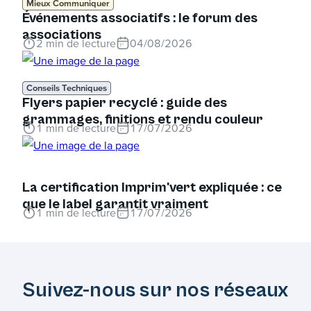
Mieux Communiquer
Événements associatifs : le forum des
associations
2
min de lecture
04/08/2026
Conseils Techniques
Flyers papier recyclé : guide des
grammages, finitions et rendu couleur
1
min de lecture
17/07/2026
La certification Imprim'vert expliquée : ce
que le label garantit vraiment
1
min de lecture
17/07/2026
Suivez-nous sur nos réseaux